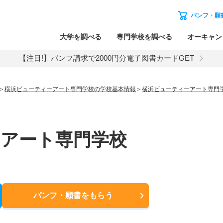
パンフ・願
大学を調べる
専門学校を調べる
オーキャン
【注目!】パンフ請求で2000円分電子図書カードGET
横浜ビューティーアート専門学校の学校基本情報
横浜ビューティーアート専門
ーアート専門学校
パンフ・願書
をもらう