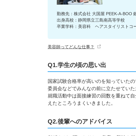
勤務先：株式会社 大国屋 PEEK-A-BOO
出身高校：静岡県立三島南高等学校
卒業学科：美容科 ヘアスタイリストコ
美容師ってどんな仕事？
Q1.学生の頃の思い出
国家試験合格率が高いのを知っていたの
委員会などでみんなの前に立たせていた
就職活動中は面接練習の回数を重ねて自
えたところうまくいきました。
Q2.後輩へのアドバイス