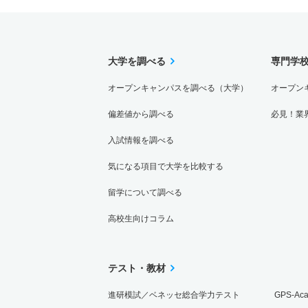
大学を調べる
専門学
オープンキャンパスを調べる（大学）
オープン
偏差値から調べる
必見！業
入試情報を調べる
気になる項目で大学を比較する
留学について調べる
高校生向けコラム
テスト・教材
進研模試／ベネッセ総合学力テスト
GPS-Ac