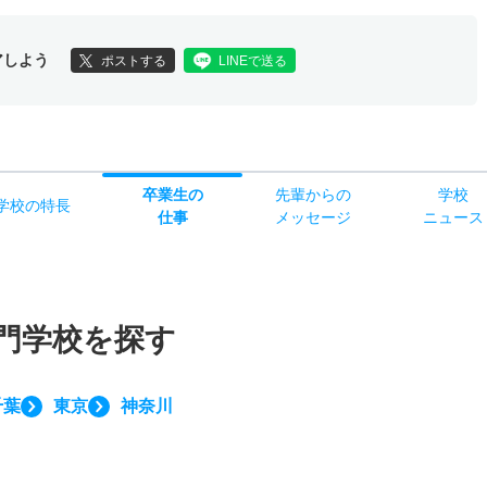
アしよう
ポストする
LINEで送る
卒業生の
先輩からの
学校
学校
の
特長
仕事
メッセージ
ニュース
門学校を探す
千葉
東京
神奈川