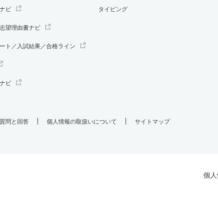
ナビ
タイピング
志望理由書ナビ
ート／入試結果／合格ライン
ナビ
質問と回答
個人情報の取扱いについて
サイトマップ
個人
.