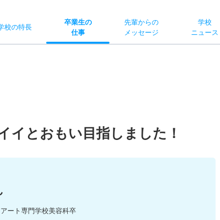
卒業生の
先輩からの
学校
学校
の
特長
仕事
メッセージ
ニュース
イイとおもい目指しました！
ん
ーアート専門学校美容科卒