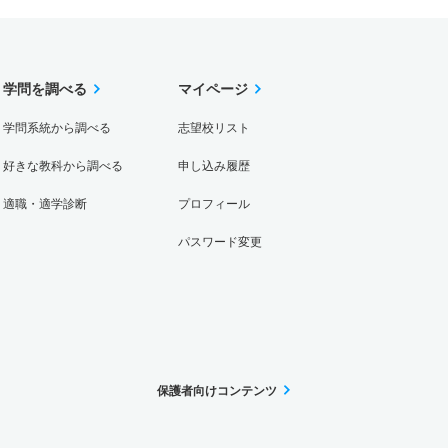
学問を調べる
マイページ
学問系統から調べる
志望校リスト
好きな教科から調べる
申し込み履歴
適職・適学診断
プロフィール
パスワード変更
保護者向けコンテンツ