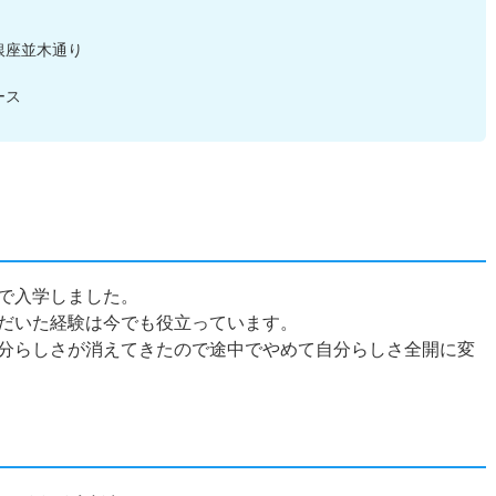
 銀座並木通り
ース
で入学しました。
だいた経験は今でも役立っています。
分らしさが消えてきたので途中でやめて自分らしさ全開に変