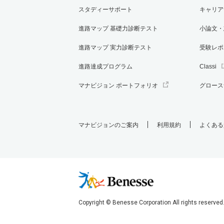
スタディーサポート
キャリア
進路マップ 基礎力診断テスト
小論文・
進路マップ 実力診断テスト
受験レポ
進路達成プログラム
Classi
マナビジョン ポートフォリオ
グロース
マナビジョンのご案内
利用規約
よくある
Copyright © Benesse Corporation All rights reserved