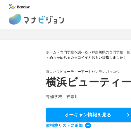
マナビジョン
ホーム
専門学校を調べる
神奈川県の専門学校一覧
めちゃめちゃカッコイイとおもい目指しました！
ヨコハマビューティーアートセンモンガッコウ
横浜ビューティ
専修学校 神奈川
オーキャン情報
を見る
候補校
リスト
に追加