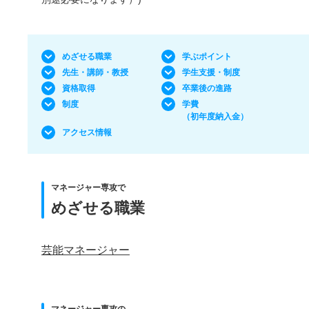
めざせる職業
学ぶポイント
先生・講師・教授
学生支援・制度
資格取得
卒業後の進路
制度
学費
（初年度納入金）
アクセス情報
マネージャー専攻で
めざせる職業
芸能マネージャー