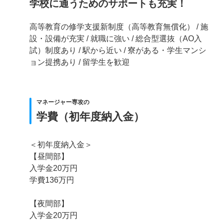
学校に通うためのサポートも充実！
高等教育の修学支援新制度（高等教育無償化） / 施
設・設備が充実 / 就職に強い / 総合型選抜（AO入
試）制度あり / 駅から近い / 寮がある・学生マンシ
ョン提携あり / 留学生を歓迎
マネージャー専攻の
学費（初年度納入金）
＜初年度納入金＞
【昼間部】
入学金20万円
学費136万円
【夜間部】
入学金20万円