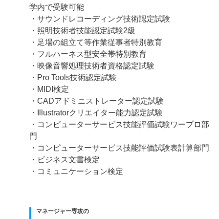
学内で受験可能
・サウンドレコーディング技術認定試験
・照明技術者技能認定試験2級
・足場の組立て等作業従事者特別教育
・フルハーネス型安全帯特別教育
・映像音響処理技術者資格認定試験
・Pro Tools技術認定試験
・MIDI検定
・CADアドミニストレーター認定試験
・Illustratorクリエイター能力認定試験
・コンピューターサービス技能評価試験ワープロ部
門
・コンピューターサービス技能評価試験表計算部門
・ビジネス文書検定
・コミュニケーション検定
マネージャー専攻の