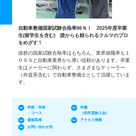
自動車整備国家試験合格率96％！ 2025年度卒業
生(留学生を含む) 誰からも頼られるクルマのプロ
をめざす！
抜群の国家試験合格率はもちろん、業界就職率も１
００％と自動車業界から厚い信頼があります。卒業
生はメーカーに関わらず、さまざまなディーラー
（外資系含む）で自動車整備士として活躍していま
す。
学部・学科
学費
・コース
（初年度納入金）
資格取得
アクセス情報
お問い合わせ先