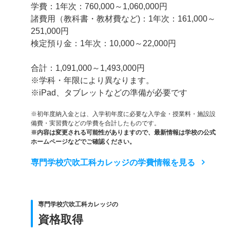
学費：1年次：760,000～1,060,000円
諸費用（教科書・教材費など)：1年次：161,000～
251,000円
検定預り金：1年次：10,000～22,000円
合計：1,091,000～1,493,000円
※学科・年限により異なります。
※iPad、タブレットなどの準備が必要です
※初年度納入金とは、入学初年度に必要な入学金・授業料・施設設
備費・実習費などの学費を合計したものです。
※内容は変更される可能性がありますので、最新情報は学校の公式
ホームページなどでご確認ください。
専門学校穴吹工科カレッジの学費情報を見る
専門学校穴吹工科カレッジの
資格取得