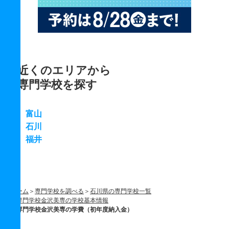
近くのエリアから
専門学校を探す
富山
石川
福井
ホーム
専門学校を調べる
石川県の専門学校一覧
専門学校金沢美専の学校基本情報
専門学校金沢美専の学費（初年度納入金）