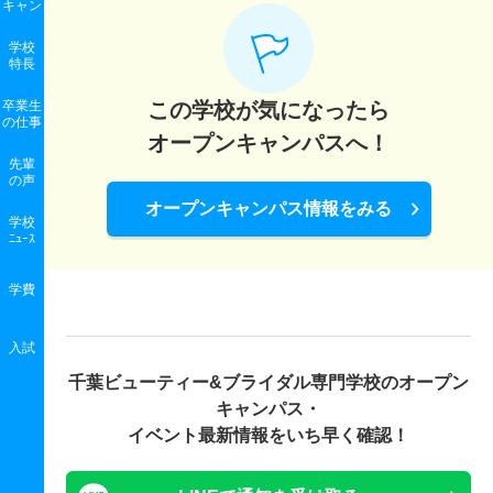
キャン
学校
特長
卒業生
この学校が気になったら
の
仕事
オープンキャンパスへ！
先輩
の声
オープンキャンパス情報をみる
学校
ﾆｭｰｽ
学費
入試
千葉ビューティー&ブライダル専門学校の
オープン
キャンパス・
イベント最新情報をいち早く確認！