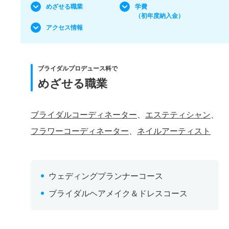
めざせる職業
学費
（初年度納入金）
アクセス情報
ブライダルプロデュース科で
めざせる職業
ブライダルコーディネーター
、
エステティシャン
、
フラワーコーディネーター
、
ネイルアーティスト
ウェディングプランナーコース
ブライダルヘアメイク＆ドレスコース