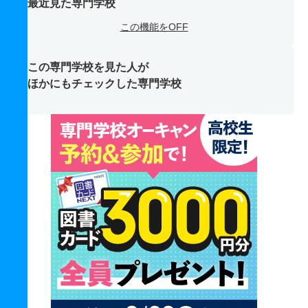
最近見た専門学校
この機能をOFF
この専門学校を見た人が
ほかにもチェックした専門学校