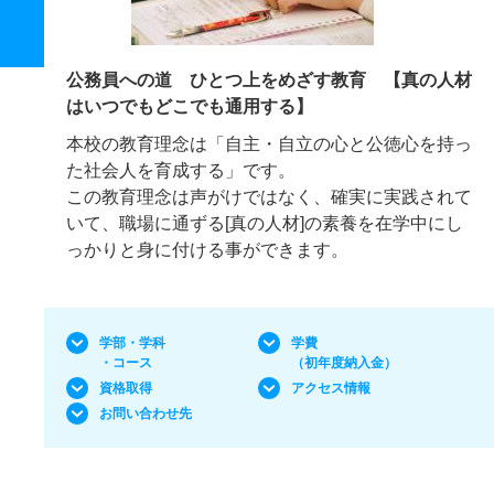
公務員への道 ひとつ上をめざす教育 【真の人材
はいつでもどこでも通用する】
本校の教育理念は「自主・自立の心と公徳心を持っ
た社会人を育成する」です。
この教育理念は声がけではなく、確実に実践されて
いて、職場に通ずる[真の人材]の素養を在学中にし
っかりと身に付ける事ができます。
学部・学科
学費
・コース
（初年度納入金）
資格取得
アクセス情報
お問い合わせ先