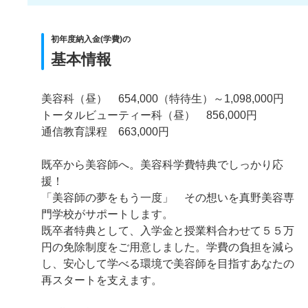
初年度納入金(学費)の
基本情報
美容科（昼） 654,000（特待生）～1,098,000円
トータルビューティー科（昼） 856,000円
通信教育課程 663,000円
既卒から美容師へ。美容科学費特典でしっかり応
援！
「美容師の夢をもう一度」 その想いを真野美容専
門学校がサポートします。
既卒者特典として、入学金と授業料合わせて５５万
円の免除制度をご用意しました。学費の負担を減ら
し、安心して学べる環境で美容師を目指すあなたの
再スタートを支えます。