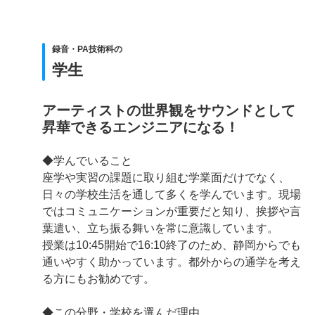
録音・PA技術科の
学生
アーティストの世界観をサウンドとして
昇華できるエンジニアになる！
◆学んでいること
座学や実習の課題に取り組む学業面だけでなく、
日々の学校生活を通して多くを学んでいます。現場
ではコミュニケーションが重要だと知り、挨拶や言
葉遣い、立ち振る舞いを常に意識しています。
授業は10:45開始で16:10終了のため、静岡からでも
通いやすく助かっています。都外からの通学を考え
る方にもお勧めです。
◆この分野・学校を選んだ理由