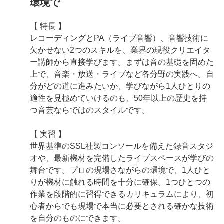
環境で
【 特長 】
レコーディングとPA（ライブ音響）、音響技術に
欠かせない2つのスキルを、業界の現役クリエイタ
ー講師から直接学びます。まずは音の基礎を固めた
上で、音楽・放送・ライブなど各分野の実践へ。自
分がどの道に進みたいか、学びながら1人ひとりの
適性を見極めていけるのも、50年以上の歴史を持
つ音芸ならではのスタイルです。
【 実習 】
世界基準のSSL社製コンソールを備えた録音スタジ
オや、最新機材を完備したライブスペースが学びの
舞台です。プロの現場さながらの環境で、1人ひと
りが機材に触れる時間を十分に確保。1つひとつの
作業を段階的に習得できるカリキュラムにより、初
心者からでも現場で本当に必要とされる確かな技術
を自分のものにできます。