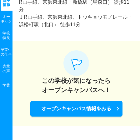
基本
R山手線、京浜東北線・新橋駅（烏森口） 徒歩11
情報
分
オー
ＪR山手線、京浜東北線、トウキョウモノレール・
キャン
浜松町駅（北口） 徒歩11分
学校
特長
卒業生
の
仕事
先輩
の声
この学校が気になったら
学費
オープンキャンパスへ！
オープンキャンパス情報をみる