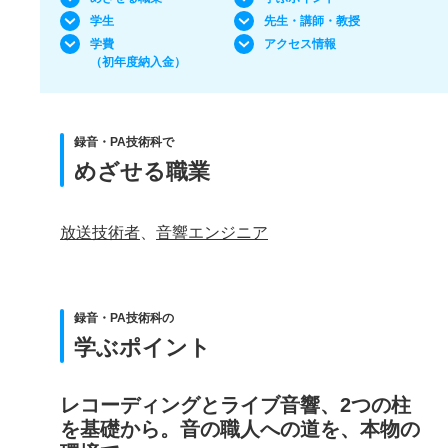
学生
先生・講師・教授
学費
アクセス情報
（初年度納入金）
録音・PA技術科で
めざせる職業
放送技術者
、
音響エンジニア
録音・PA技術科の
学ぶポイント
レコーディングとライブ音響、2つの柱
を基礎から。音の職人への道を、本物の