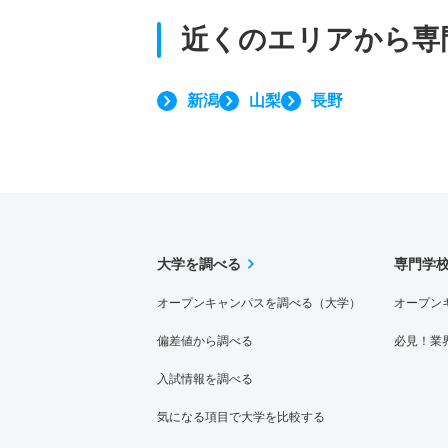
近くのエリアから
専
新潟
山梨
長野
大学を調べる
専門学
オープンキャンパスを調べる（大学）
オープン
偏差値から調べる
必見！業
入試情報を調べる
気になる項目で大学を比較する