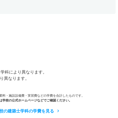
）
00円※学科により異なります。
より異なります。
業料・施設設備費・実習費などの学費を合計したものです。
は学校の公式ホームページなどでご確認ください。
校の建築士学科の学費を見る