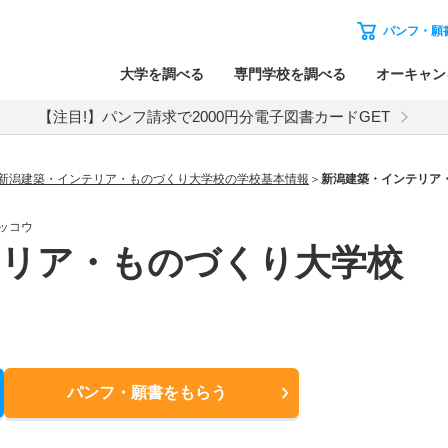
パンフ・願
大学を調べる
専門学校を調べる
オーキャン
【注目!】パンフ請求で2000円分電子図書カードGET
新潟建築・インテリア・ものづくり大学校の学校基本情報
新潟建築・インテリア
ッコウ
テリア・ものづくり大学校
パンフ・願書
をもらう