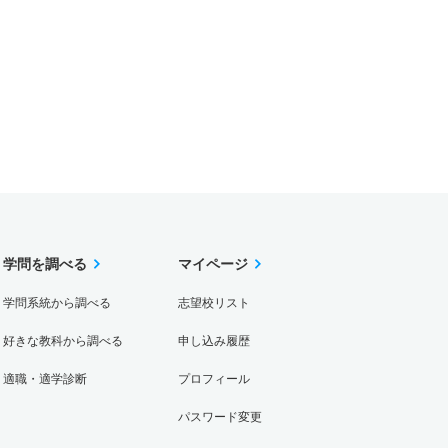
学問を調べる
マイページ
学問系統から調べる
志望校リスト
好きな教科から調べる
申し込み履歴
適職・適学診断
プロフィール
パスワード変更