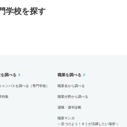
門学校を探す
校を調べる
職業を調べる
キャンパスを調べる（専門学校）
職業名から調べる
界特集
職業分野から調べる
適職・適学診断
職業マンガ
～見つけよう！キミが活躍したい場所～