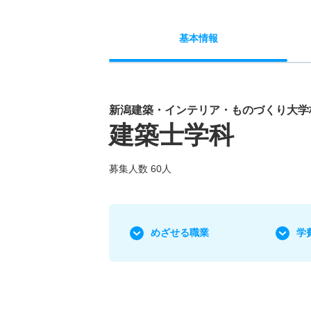
基本
情報
新潟建築・インテリア・ものづくり大学
建築士学科
募集人数 60人
めざせる職業
学