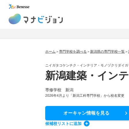
マナビジョン
ホーム
専門学校を調べる
新潟県の専門学校一覧
ニイガタコケンチク・インテリア・モノヅクリダイガ
新潟建築・イン
専修学校 新潟
2026年4月より「新潟工科専門学校」から校名変更
オーキャン情報
を見る
候補校
リスト
に追加