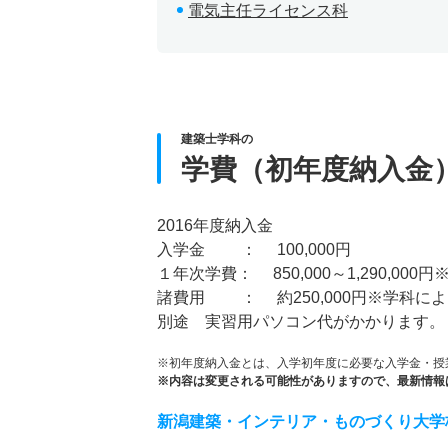
電気主任ライセンス科
建築士学科の
学費（初年度納入金
2016年度納入金
入学金 ： 100,000円
１年次学費： 850,000～1,290,0
諸費用 ： 約250,000円※学科に
別途 実習用パソコン代がかかります。
※初年度納入金とは、入学初年度に必要な入学金・授
※内容は変更される可能性がありますので、最新情報
新潟建築・インテリア・ものづくり大学