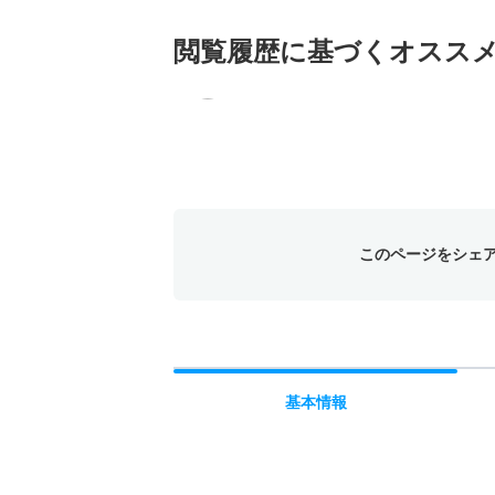
閲覧履歴に基づく
オスス
このページをシェ
基本
情報