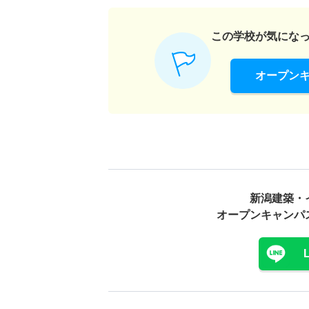
この学校が気にな
オープン
新潟建築・
オープンキャンパ