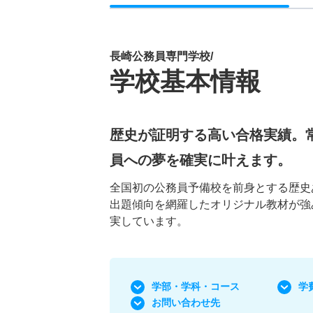
長崎公務員専門学校/
学校基本情報
歴史が証明する高い合格実績。
員への夢を確実に叶えます。
全国初の公務員予備校を前身とする歴史
出題傾向を網羅したオリジナル教材が強
実しています。
学部・学科
・コース
学
お問い合わせ先