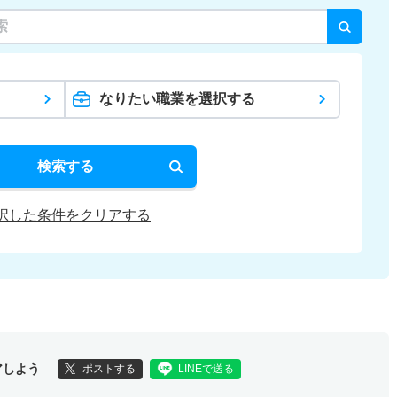
なりたい職業を選択する
検索する
択した条件をクリアする
アしよう
ポストする
LINEで送る