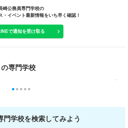
長崎公務員専門学校の
ス・
イベント最新情報をいち早く確認！
LINEで通知を受け取る
メの専門学校
専門学校を検索してみよう