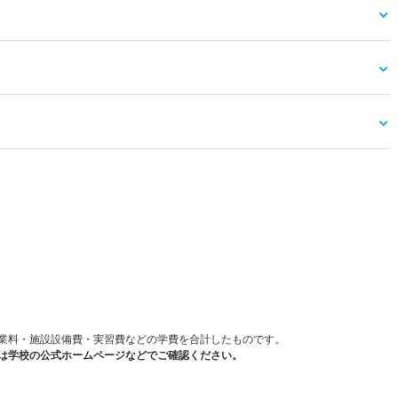
）
業料・施設設備費・実習費などの学費を合計したものです。
は学校の公式ホームページなどでご確認ください。