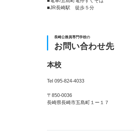
■電車/五島町電停すぐそば
■JR長崎駅 徒歩５分
長崎公務員専門学校の
お問い合わせ先
本校
Tel 095-824-4033
〒850-0036
長崎県長崎市五島町１ー１７