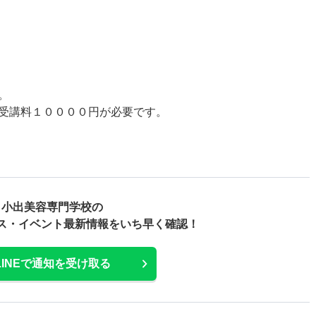
。
受講料１００００円が必要です。
小出美容専門学校の
ス・
イベント最新情報をいち早く確認！
LINEで通知を受け取る