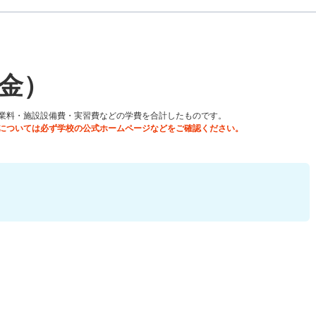
金）
業料・施設設備費・実習費などの学費を合計したものです。
については必ず学校の公式ホームページなどをご確認ください。