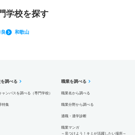
門学校を探す
奈良
和歌山
校を調べる
職業を調べる
キャンパスを調べる（専門学校）
職業名から調べる
界特集
職業分野から調べる
適職・適学診断
職業マンガ
～見つけよう！キミが活躍したい場所～