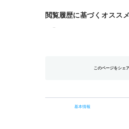
閲覧履歴に基づく
オスス
このページをシェ
基本
情報