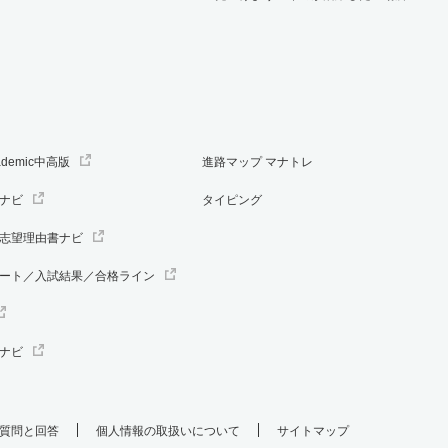
ademic中高版
進路マップ マナトレ
ナビ
タイピング
志望理由書ナビ
ート／入試結果／合格ライン
ナビ
質問と回答
個人情報の取扱いについて
サイトマップ