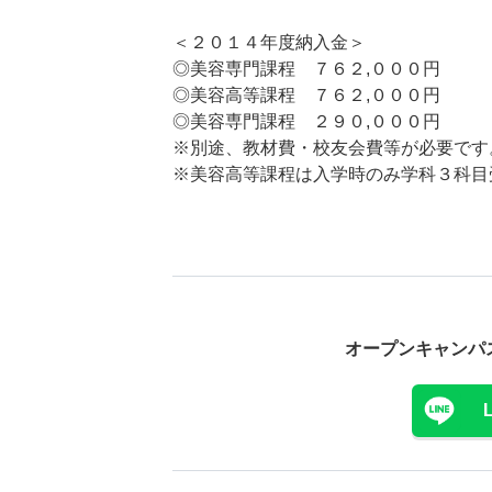
＜２０１４年度納入金＞
◎美容専門課程 ７６２,０００円
◎美容高等課程 ７６２,０００円
◎美容専門課程 ２９０,０００円
※別途、教材費・校友会費等が必要です
※美容高等課程は入学時のみ学科３科目
オープンキャンパ