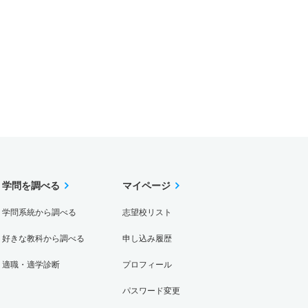
学問を調べる
マイページ
学問系統から調べる
志望校リスト
好きな教科から調べる
申し込み履歴
適職・適学診断
プロフィール
パスワード変更