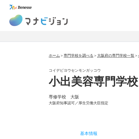
マナビジョン
ホーム
専門学校を調べる
大阪府の専門学校一覧
コイデビヨウセンモンガッコウ
小出美容専門学校
専修学校 大阪
大阪府知事認可／厚生労働大臣指定
基本
情報