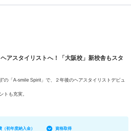
されるヘアスタイリストへ！「大阪校」新校舎もスタ
”の「A-smile Spirit」で、２年後のヘアスタイリストデビュ
ントも充実。
費
（初年度納入金）
資格取得