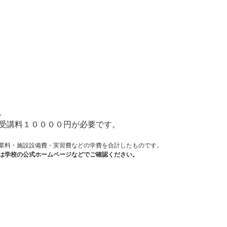
）
。
受講料１００００円が必要です。
業料・施設設備費・実習費などの学費を合計したものです。
は学校の公式ホームページなどでご確認ください。