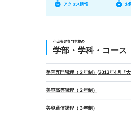
アクセス情報
お
小出美容専門学校の
学部・学科・コース
美容専門課程（２年制）(2013年4月「
美容高等課程（２年制）
美容通信課程（３年制）