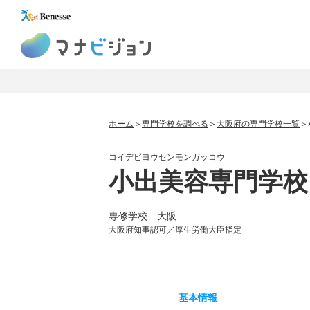
マナビジョン
ホーム
専門学校を調べる
大阪府の専門学校一覧
コイデビヨウセンモンガッコウ
小出美容専門学校
専修学校 大阪
大阪府知事認可／厚生労働大臣指定
基本
情報