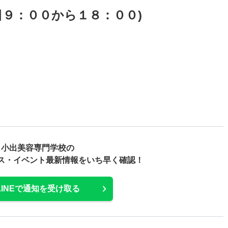
日９：００から１８：００)
小出美容専門学校の
ス・
イベント最新情報をいち早く確認！
LINEで通知を受け取る