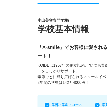
小出美容専門学校/
学校基本情報
「A-smile」でお客様に愛
ート！
KOIDEは1957年の創立以来、“いつも笑顔
ーをしっかりサポート。
季節ごとに繰り広げられるスクールイベ
2年間の学費は142万4000円！
学部・学科
・コース
学