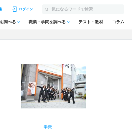
書
ログイン
を調べる
職業・学問を調べる
テスト・教材
コラム
学費