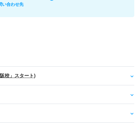
問い合わせ先
大阪校」スタート)