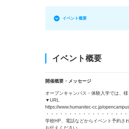
イベント概要
イベント概要
開催概要・メッセージ
オープンキャンパス・体験入学では、様
▼URL
https://www.humanitec-cc.jp/opencampus
・・・・・・・・・・・・・・・・・・
学校HP、電話などからイベント予約さ
お伝えください。