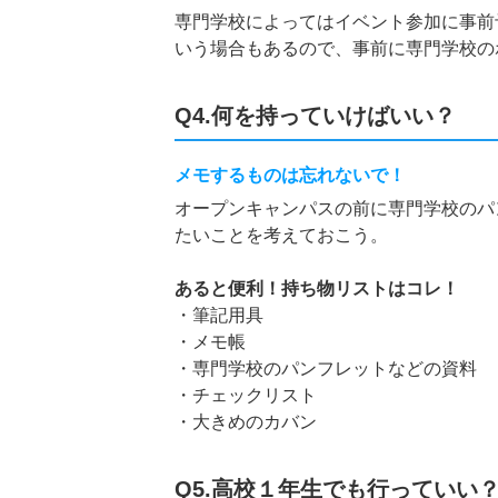
専門学校によってはイベント参加に事前
いう場合もあるので、事前に専門学校の
Q4.何を持っていけばいい？
メモするものは忘れないで！
オープンキャンパスの前に専門学校のパ
たいことを考えておこう。
あると便利！持ち物リストはコレ！
・筆記用具
・メモ帳
・専門学校のパンフレットなどの資料
・チェックリスト
・大きめのカバン
Q5.高校１年生でも行っていい