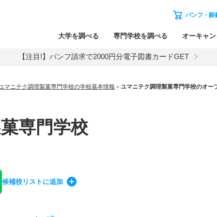
パンフ・願
大学を調べる
専門学校を調べる
オーキャン
【注目!】パンフ請求で2000円分電子図書カードGET
ユマニテク調理製菓専門学校の学校基本情報
ユマニテク調理製菓専門学校のオー
製菓専門学校
候補校
リスト
に追加