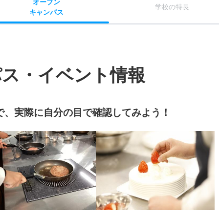
オー
プン
学校
の
特長
キャン
パス
パス・イベント情報
で、実際に自分の目で確認してみよう！