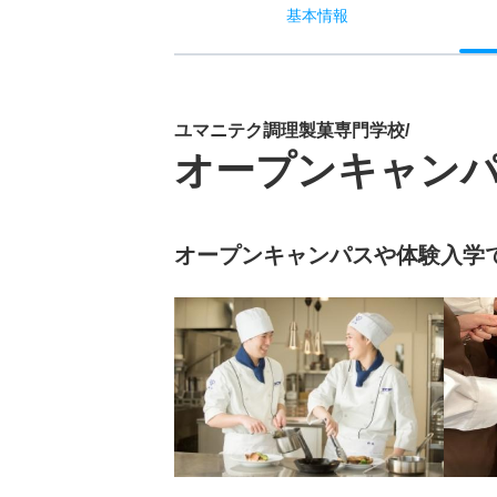
基本
情報
ユマニテク調理製菓専門学校/
オープンキャン
オープンキャンパスや体験入学