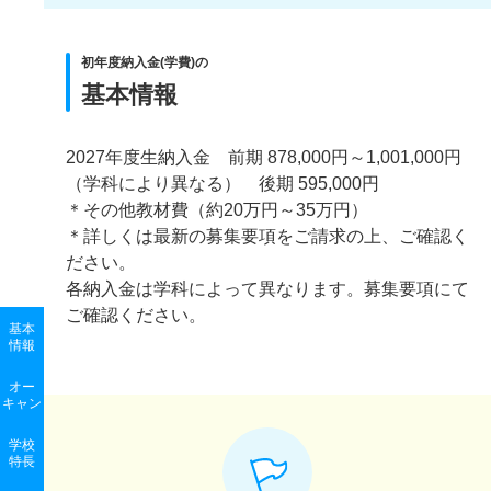
初年度納入金(学費)の
基本情報
2027年度生納入金 前期 878,000円～1,001,000円
（学科により異なる） 後期 595,000円
＊その他教材費（約20万円～35万円）
＊詳しくは最新の募集要項をご請求の上、ご確認く
ださい。
各納入金は学科によって異なります。募集要項にて
ご確認ください。
基本
情報
オー
キャン
学校
特長