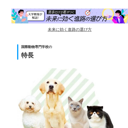
未来に効く進路の選び方
国際動物専門学校の
特長