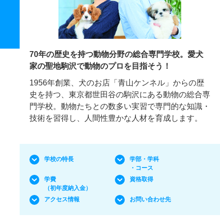
70年の歴史を持つ動物分野の総合専門学校。愛犬
家の聖地駒沢で動物のプロを目指そう！
1956年創業、犬のお店「青山ケンネル」からの歴
史を持つ、東京都世田谷の駒沢にある動物の総合専
門学校。動物たちとの数多い実習で専門的な知識・
技術を習得し、人間性豊かな人材を育成します。
学校の特長
学部・学科
・コース
学費
資格取得
（初年度納入金）
アクセス情報
お問い合わせ先