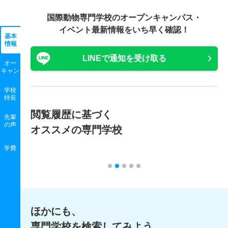
国際動物専門学校の
オープンキャンパス・
イベント最新情報をいち早く確認！
基本
情報
LINEで通知を受け取る
オー
キャン
学校
特長
閲覧履歴に基づく
先輩
の声
オススメの専門学校
学費
ほかにも、
専門学校を検索してみよう