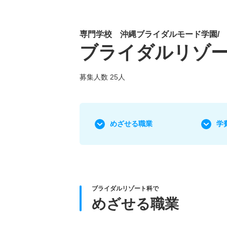
専門学校 沖縄ブライダルモード学園/
ブライダルリゾ
募集人数 25人
めざせる職業
学
ブライダルリゾート科で
めざせる職業