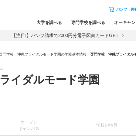
パンフ・願
大学を調べる
専門学校を調べる
オーキャン
【注目!】パンフ請求で2000円分電子図書カードGET
専門学校 沖縄ブライダルモード学園の学校基本情報
専門学校 沖縄ブライダル
ン
ブライダルモード学園
オー
プン
学校
の
特長
キャン
パス