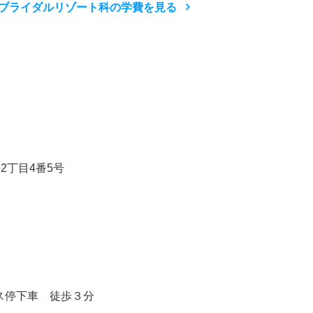
ブライダルリゾート科の学費を見る
2丁目4番5号
ス停下車 徒歩３分