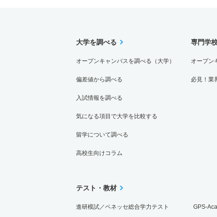
大学を調べる
専門学
オープンキャンパスを調べる（大学）
オープン
偏差値から調べる
必見！業
入試情報を調べる
気になる項目で大学を比較する
留学について調べる
高校生向けコラム
テスト・教材
進研模試／ベネッセ総合学力テスト
GPS-Ac