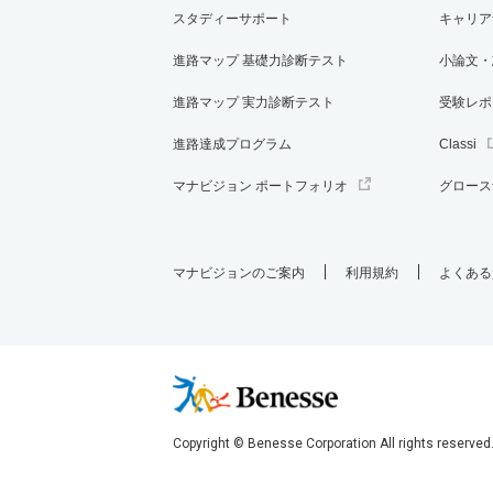
スタディーサポート
キャリア
進路マップ 基礎力診断テスト
小論文・
進路マップ 実力診断テスト
受験レポ
進路達成プログラム
Classi
マナビジョン ポートフォリオ
グロース
マナビジョンのご案内
利用規約
よくある
Copyright © Benesse Corporation All rights reserved