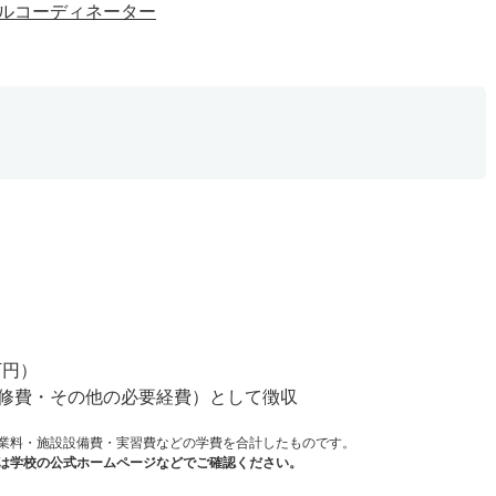
ルコーディネーター
）
万円）
修費・その他の必要経費）として徴収
業料・施設設備費・実習費などの学費を合計したものです。
は学校の公式ホームページなどでご確認ください。