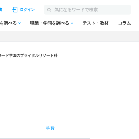
書
ログイン
を調べる
職業・学問を調べる
テスト・教材
コラム
モード学園のブライダルリゾート科
学費