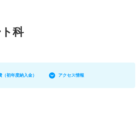
ート科
費
（初年度納入金）
アクセス情報