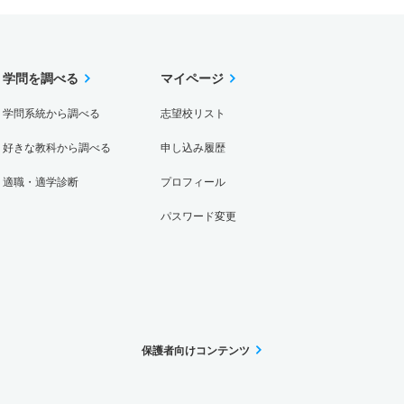
学問を調べる
マイページ
学問系統から調べる
志望校リスト
好きな教科から調べる
申し込み履歴
適職・適学診断
プロフィール
パスワード変更
保護者向けコンテンツ