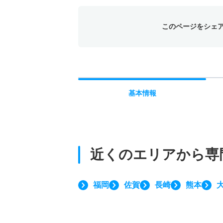
このページをシェ
基本
情報
近くのエリアから
専
福岡
佐賀
長崎
熊本