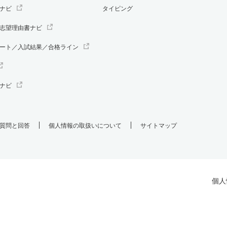
ナビ
タイピング
志望理由書ナビ
ート／入試結果／合格ライン
ナビ
質問と回答
個人情報の取扱いについて
サイトマップ
個人
.