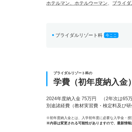
ホテルマン、ホテルウーマン
、
ブライダ
ブライダルリゾート科
今ここ
ブライダルリゾート科の
学費（初年度納入金
2024年度納入金 75万円 （2年次は65
別途諸経費（教材実習費・検定料及び研
※初年度納入金とは、入学初年度に必要な入学金・授
※内容は変更される可能性がありますので、最新情報