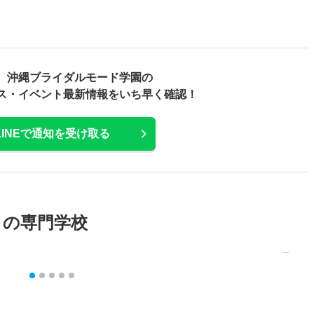
 沖縄ブライダルモード学園の
ス・
イベント最新情報をいち早く確認！
LINEで通知を受け取る
メの専門学校