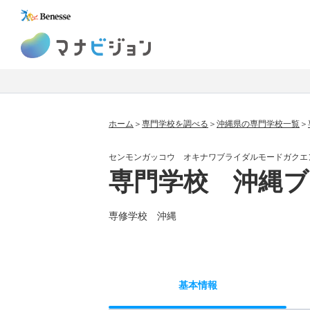
マナビジョン
ホーム
専門学校を調べる
沖縄県の専門学校一覧
センモンガッコウ オキナワブライダルモードガクエ
専門学校 沖縄
専修学校 沖縄
基本
情報