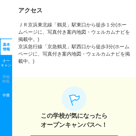
アクセス
ＪＲ京浜東北線「鶴見」駅東口から徒歩１分(ホー
ムページに、写真付き案内地図・ウェルカムナビを
掲載中。)
基本
京浜急行線「京急鶴見」駅西口から徒歩3分(ホーム
情報
ページに、写真付き案内地図・ウェルカムナビを掲
オー
載中。)
キャン
学校
特長
学費
この学校が気になったら
オープンキャンパスへ！