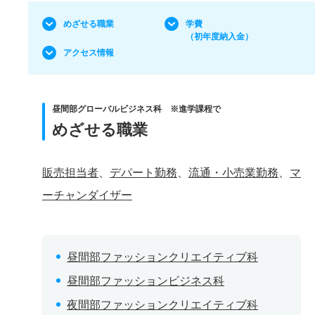
めざせる職業
学費
（初年度納入金）
アクセス情報
昼間部グローバルビジネス科 ※進学課程で
めざせる職業
販売担当者
、
デパート勤務
、
流通・小売業勤務
、
マ
ーチャンダイザー
昼間部ファッションクリエイティブ科
昼間部ファッションビジネス科
夜間部ファッションクリエイティブ科