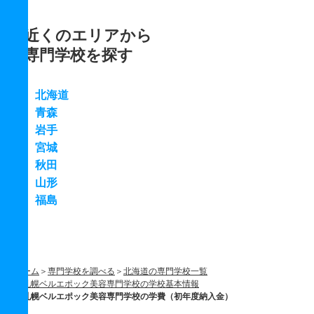
近くのエリアから
専門学校を探す
北海道
青森
岩手
宮城
秋田
山形
福島
ホーム
専門学校を調べる
北海道の専門学校一覧
札幌ベルエポック美容専門学校の学校基本情報
札幌ベルエポック美容専門学校の学費（初年度納入金）