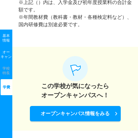
※上記（）内は、入学金及び初年度授業料の合計金
額です。
※年間教材費（教科書・教材・各種検定料など）、
国内研修費は別途必要です。
基本
情報
オー
キャン
学校
特長
この学校が気になったら
学費
オープンキャンパスへ！
オープンキャンパス情報をみる