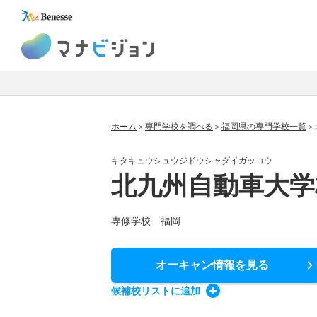
マナビジョン
ホーム
専門学校を調べる
福岡県の専門学校一覧
キタキュウシュウジドウシャダイガッコウ
北九州自動車大学
専修学校 福岡
オーキャン情報
を見る
候補校
リスト
に追加