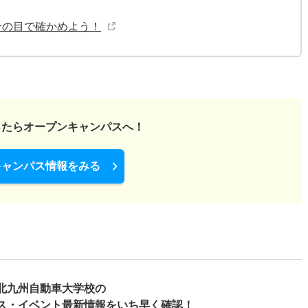
分の目で確かめよう！
ったら
オープンキャンパスへ！
キャンパス情報をみる
北九州自動車大学校の
ス・
イベント最新情報をいち早く確認！