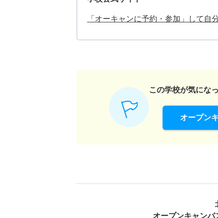
「オーキャンに予約・参加」して自
この学校が気にな
オープン
オープンキャンパ