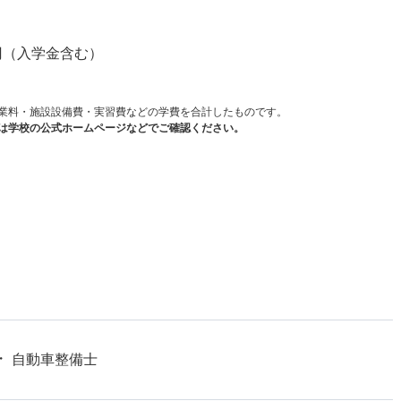
）
円（入学金含む）
業料・施設設備費・実習費などの学費を合計したものです。
は学校の公式ホームページなどでご確認ください。
自動車整備士