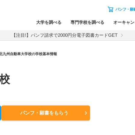
パンフ・願
大学を調べる
専門学校を調べる
オーキャン
【注目!】パンフ請求で2000円分電子図書カードGET
北九州自動車大学校の学校基本情報
校
パンフ・願書
をもらう