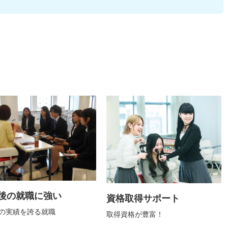
後の就職に強い
資格取得サポート
％の実績を誇る就職
取得資格が豊富！