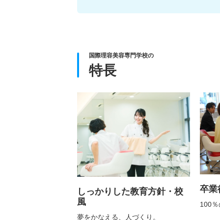
国際理容美容専門学校の
特長
卒業
しっかりした教育方針・校
風
100
夢をかなえる、人づくり。