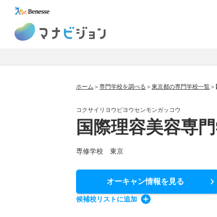
マナビジョン
ホーム
専門学校を調べる
東京都の専門学校一覧
コクサイリヨウビヨウセンモンガッコウ
国際理容美容専門
専修学校 東京
オーキャン情報
を見る
候補校
リスト
に追加