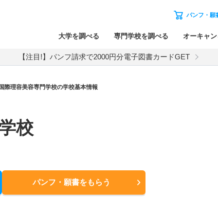
パンフ・願
大学を調べる
専門学校を調べる
オーキャン
【注目!】パンフ請求で2000円分電子図書カードGET
国際理容美容専門学校の学校基本情報
学校
パンフ・願書
をもらう