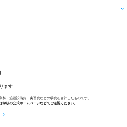
）
円
ります
業料・施設設備費・実習費などの学費を合計したものです。
は学校の公式ホームページなどでご確認ください。