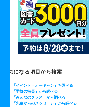
気になる項目から検索
「イベント・オーキャン」を調べる
「学校の特長」から調べる
「みんなのクラス」から調べる
「先輩からのメッセージ」から調べる