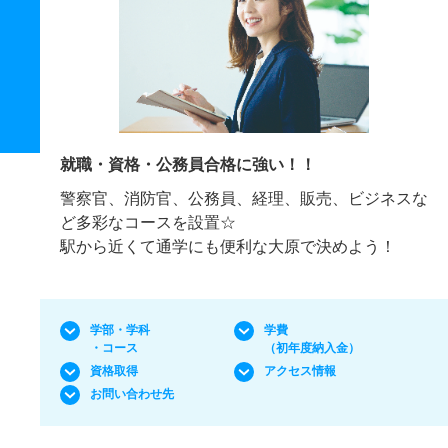
就職・資格・公務員合格に強い！！
警察官、消防官、公務員、経理、販売、ビジネスな
ど多彩なコースを設置☆
駅から近くて通学にも便利な大原で決めよう！
学部・学科
学費
・コース
（初年度納入金）
資格取得
アクセス情報
お問い合わせ先