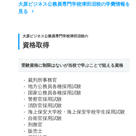
大原ビジネス公務員専門学校津田沼校の学費情報を
見る
大原ビジネス公務員専門学校津田沼校の
資格取得
受験資格に制限はないが当校で学ぶことで狙える資格
裁判所事務官
地方公務員各種採用試験
国家公務員各種採用試験
警察官採用試験
消防官採用試験
海上保安大学校・海上保安学校学生採用試験
自衛官採用試験
刑務官
販売士