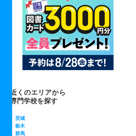
近くのエリアから
専門学校を探す
茨城
栃木
群馬