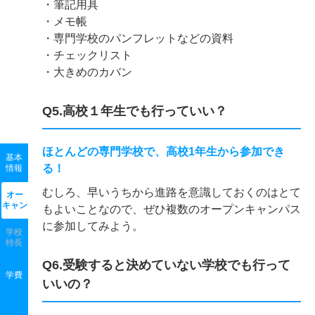
・筆記用具
・メモ帳
・専門学校のパンフレットなどの資料
・チェックリスト
・大きめのカバン
Q5.高校１年生でも行っていい？
ほとんどの専門学校で、高校1年生から参加でき
基本
る！
情報
むしろ、早いうちから進路を意識しておくのはとて
オー
キャン
もよいことなので、ぜひ複数のオープンキャンパス
に参加してみよう。
学校
特長
Q6.受験すると決めていない学校でも行って
学費
いいの？