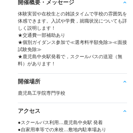
開催概要・メッセージ
体験実習や在校生との雑談タイムで学校の雰囲気を
体感できます。入試や学費，就職状況についても詳
しく説明します！
★交通費一部補助あり
★個別ガイダンス参加で≪選考料半額免除≫≪面接
試験免除≫
★鹿児島中央駅発着で，スクールバスの送迎（無
料）があります！
開催場所
鹿児島工学院専門学校
アクセス
●スクールバス利用…鹿児島中央駅 発着
●自家用車等での来校…敷地内駐車場あり