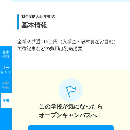
初年度納入金(学費)の
基本情報
全学科共通113万円（入学金・教材費など含む）
製作記事などの費用は別途必要
基本
情報
オー
キャン
学校
特長
学費
この学校が気になったら
オープンキャンパスへ！