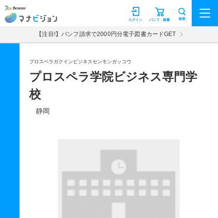
マナビジョン
検索
ログイン
パンフ・願書
【注目!】パンフ請求で2000円分電子図書カードGET
プロスペラガクインビジネスセンモンガッコウ
プロスペラ学院ビジネス専門学
校
静岡