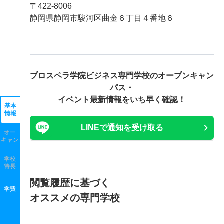
〒422-8006
静岡県静岡市駿河区曲金６丁目４番地６
プロスペラ学院ビジネス専門学校の
オープンキャン
パス・
イベント最新情報をいち早く確認！
基本
情報
LINEで通知を受け取る
オー
キャン
学校
特長
閲覧履歴に基づく
学費
オススメの専門学校