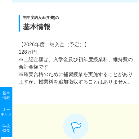
初年度納入金(学費)の
基本情報
【2026年度 納入金（予定）】
128万円
※上記金額は、入学金及び初年度授業料、維持費の
合計金額です。
※確実合格のために補習授業を実施することがあり
ますが、授業料を追加徴収することはありません。
基本
情報
オー
キャン
学校
特長