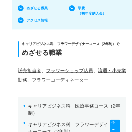
めざせる職業
学費
（初年度納入金）
アクセス情報
キャリアビジネス科 フラワーデザイナーコース（2年制）で
めざせる職業
販売担当者
、
フラワーショップ店員
、
流通・小売業
勤務
、
フラワーコーディネーター
キャリアビジネス科 医療事務コース（2年
制）
今
キャリアビジネス科 フラワーデザイ
こ
ナーコース（2年制）