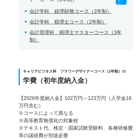
こ
会計学科 経理財務コース（2年制）
会計学科 税理士コース（2年制）
会計管理科 税理士マスターコース（3年
制）
キャリアビジネス科 フラワーデザイナーコース（2年制）の
学費（初年度納入金）
【2026年度納入金】102万円～123万円（入学金16
万円含む）
※コースによって異なる
※高等教育無償化の対象校
※テキスト代、検定・国家試験受験料、各種研修費
等の諸経費が別途必要