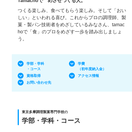
Tamachoで めざせつくる人。
つくる楽しみ、食べてもらう楽しみ。そして「おい
しい」といわれる喜び。これからプロの調理師、製
菓・製パン技術者をめざしているみなさん、tamac
hoで「食」のプロをめざす一歩を踏み出しましょ
う。
学部・学科
学費
・コース
（初年度納入金）
資格取得
アクセス情報
お問い合わせ先
東京多摩調理製菓専門学校の
学部・学科・コース