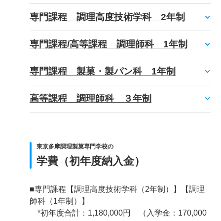
専門課程 調理高度技術学科 2年制
専門課程/高等課程 調理師科 1年制
専門課程 製菓・製パン科 1年制
高等課程 調理師科 ３年制
東京多摩調理製菓専門学校の
学費（初年度納入金）
■専門課程【調理高度技術学科（2年制）】【調理
師科（1年制）】
*初年度合計：1,180,000円 （入学金：170,000