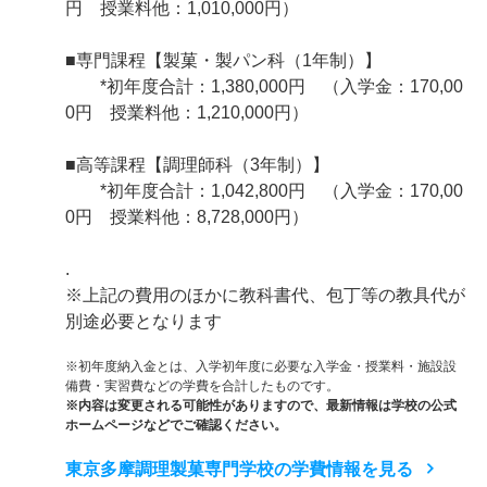
円 授業料他：1,010,000円）
■専門課程【製菓・製パン科（1年制）】
*初年度合計：1,380,000円 （入学金：170,00
0円 授業料他：1,210,000円）
■高等課程【調理師科（3年制）】
*初年度合計：1,042,800円 （入学金：170,00
0円 授業料他：8,728,000円）
.
※上記の費用のほかに教科書代、包丁等の教具代が
別途必要となります
※初年度納入金とは、入学初年度に必要な入学金・授業料・施設設
備費・実習費などの学費を合計したものです。
※内容は変更される可能性がありますので、最新情報は学校の公式
ホームページなどでご確認ください。
東京多摩調理製菓専門学校の学費情報を見る