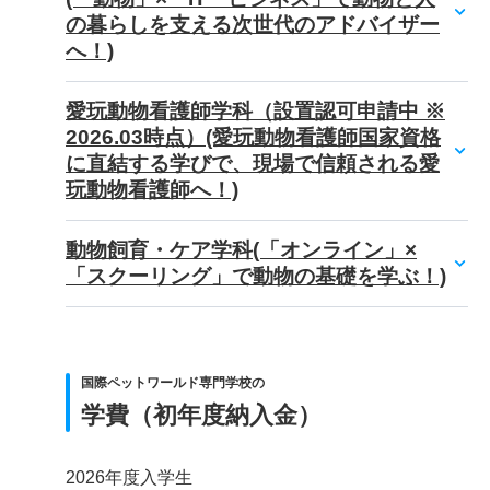
の暮らしを支える次世代のアドバイザー
へ！)
愛玩動物看護師学科（設置認可申請中 ※
2026.03時点）(愛玩動物看護師国家資格
に直結する学びで、現場で信頼される愛
玩動物看護師へ！)
動物飼育・ケア学科(「オンライン」×
「スクーリング」で動物の基礎を学ぶ！)
国際ペットワールド専門学校の
学費（初年度納入金）
2026年度入学生