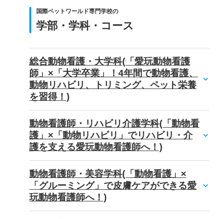
国際ペットワールド専門学校の
学部・学科・コース
総合動物看護・大学科(「愛玩動物看護
師」×「大学卒業」！4年間で動物看護、
動物リハビリ、トリミング、ペット栄養
を習得！)
動物看護師・リハビリ介護学科(「動物看
護」×「動物リハビリ」でリハビリ・介
護を支える愛玩動物看護師へ！)
動物看護師・美容学科(「動物看護」×
「グルーミング」で皮膚ケアができる愛
玩動物看護師へ！)