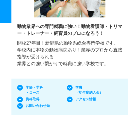
動物業界への専門就職に強い！動物看護師・トリマ
ー・トレーナー・飼育員のプロになろう！
開校27年目！新潟県の動物系総合専門学校です。
学校内に本物の動物病院あり！業界のプロから直接
指導が受けられる！
業界との強い繋がりで就職に強い学校です。
学部・学科
学費
・コース
（初年度納入金）
資格取得
アクセス情報
お問い合わせ先