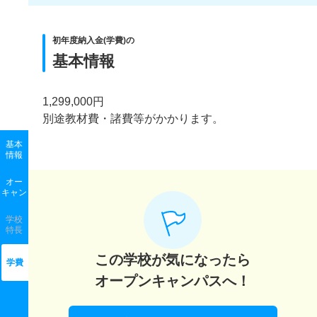
初年度納入金(学費)の
基本情報
1,299,000円
別途教材費・諸費等がかかります。
基本
情報
オー
キャン
学校
特長
この学校が気になったら
学費
オープンキャンパスへ！