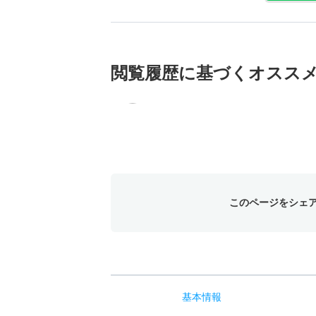
閲覧履歴に基づく
オスス
このページをシェ
基本
情報