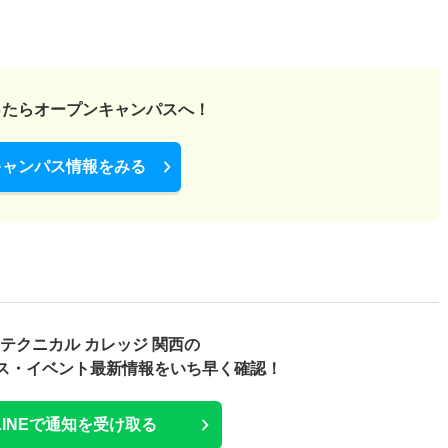
ったら
オープンキャンパスへ！
キャンパス情報をみる
 テクニカル カレッジ 関西の
ス・
イベント最新情報をいち早く確認！
LINEで通知を受け取る