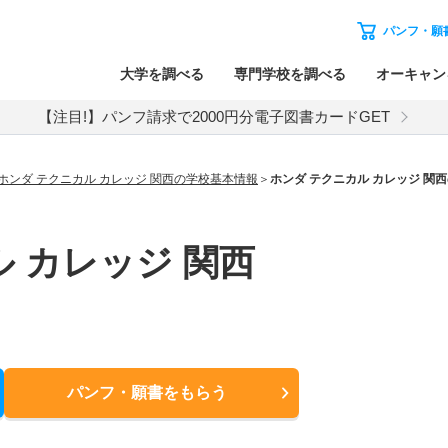
パンフ・願
大学を調べる
専門学校を調べる
オーキャン
【注目!】パンフ請求で2000円分電子図書カードGET
ホンダ テクニカル カレッジ 関西の学校基本情報
ホンダ テクニカル カレッジ 関
 カレッジ 関西
パンフ・願書
をもらう