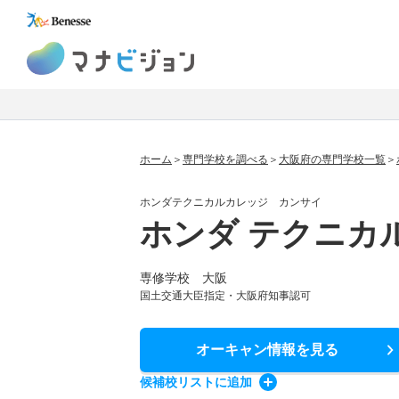
マナビジョン
ホーム
専門学校を調べる
大阪府の専門学校一覧
ホンダテクニカルカレッジ カンサイ
ホンダ テクニカル
専修学校 大阪
国土交通大臣指定・大阪府知事認可
オーキャン情報
を見る
候補校
リスト
に追加