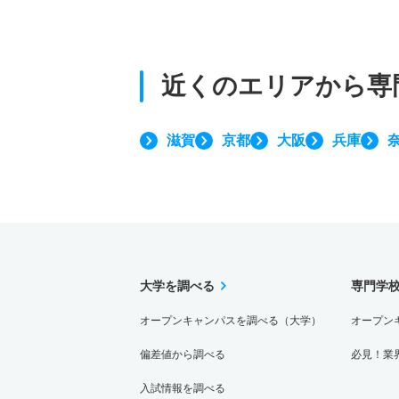
近くのエリアから
専
滋賀
京都
大阪
兵庫
大学を調べる
専門学
オープンキャンパスを調べる（大学）
オープン
偏差値から調べる
必見！業
入試情報を調べる