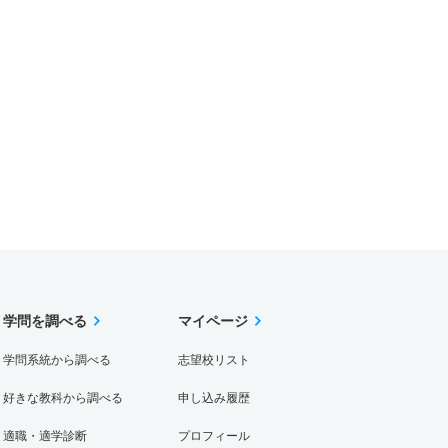
学問を調べる
マイページ
学問系統から調べる
志望校リスト
好きな教科から調べる
申し込み履歴
適職・適学診断
プロフィール