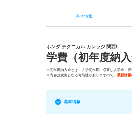
基本
情報
ホンダ テクニカル カレッジ 関西/
学費（初年度納入
※初年度納入金とは、入学初年度に必要な入学金・授
※内容は変更となる可能性がありますので、
最新情報
基本情報