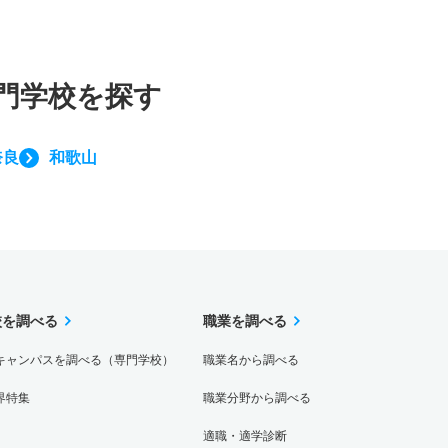
門学校を探す
奈良
和歌山
校を調べる
職業を調べる
キャンパスを調べる（専門学校）
職業名から調べる
界特集
職業分野から調べる
適職・適学診断