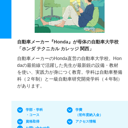
自動車メーカー『Honda』が母体の自動車大学校
「ホンダ テクニカル カレッジ 関西」
自動車メーカーのHonda直営の自動車大学校。Hon
daの最前線で活躍した先生が最新鋭の設備・教材
を使い、実践力が身につく教育。学科は自動車整備
科（２年制）と一級自動車研究開発学科（４年制）
があります。
学部・学科
学費
・コース
（初年度納入金）
資格取得
アクセス情報