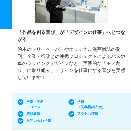
「作品を創る喜び」が「デザインの仕事」へとつな
がる
絵本のフリーペーパーやオリジナル漫画雑誌の発
刊、企業・行政との連携プロジェクトによるバスや
車のラッピングデザインなど、実践的な「モノ創
り」に取り組み、デザインを仕事にする喜びを実感
しています！！
学部・学科
学費
・コース
（初年度納入金）
資格取得
アクセス情報
お問い合わせ先