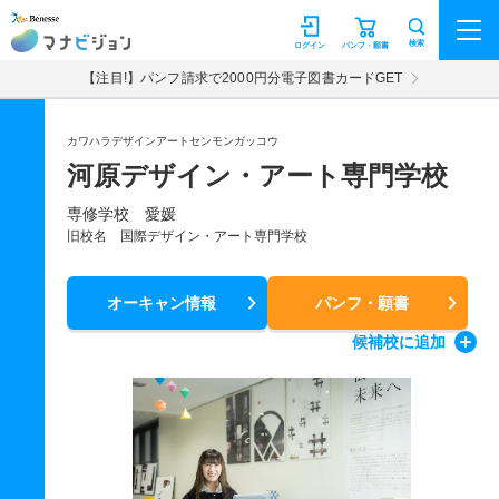
マナビジョン
検索
ログイン
パンフ・願書
【注目!】パンフ請求で2000円分電子図書カードGET
カワハラデザインアートセンモンガッコウ
河原デザイン・アート専門学校
専修学校 愛媛
旧校名 国際デザイン・アート専門学校
オーキャン情報
パンフ・願書
候補校
に追加