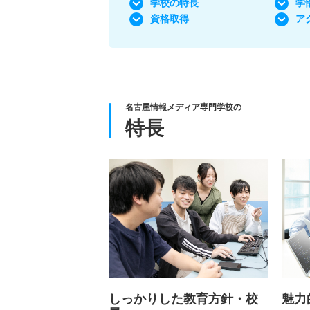
学校の特長
学
資格取得
ア
名古屋情報メディア専門学校の
特長
しっかりした教育方針・校
魅力