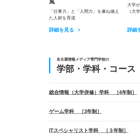
風
大学
「仕事力」と「人間力」を兼ね備え
（大
た人材を育成
詳細を見る
詳細
名古屋情報メディア専門学校の
学部・学科・コース
総合情報（大学併修）学科 ［4年制］
ゲーム学科 ［3年制］
ITスペシャリスト学科 ［３年制］