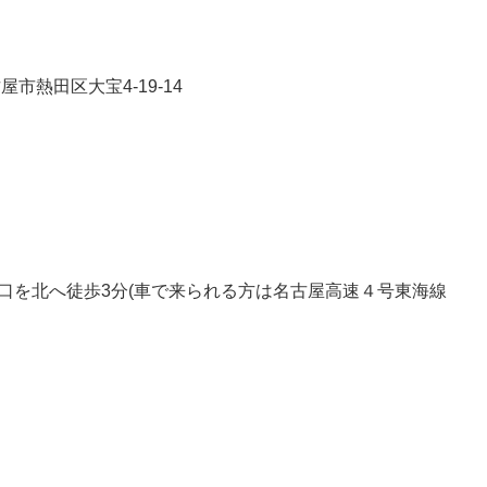
市熱田区大宝4-19-14
口を北へ徒歩3分(車で来られる方は名古屋高速４号東海線