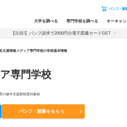
パンフ・願
大学を調べる
専門学校を調べる
オーキャン
【注目!】パンフ請求で2000円分電子図書カードGET
名古屋情報メディア専門学校の学校基本情報
ア専門学校
育の修学支援新制度対象校
パンフ・願書
をもらう