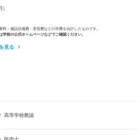
円）
業料・施設設備費・実習費などの学費を合計したものです。
は学校の公式ホームページなどでご確認ください。
を見る
高等学校教諭
販売士