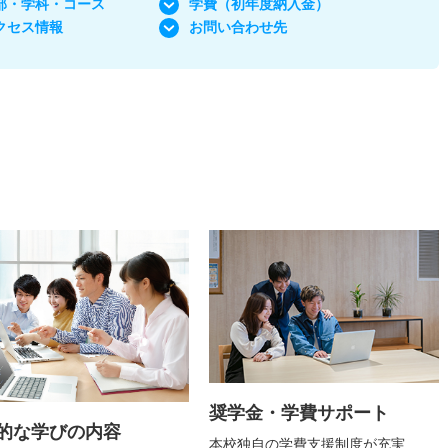
部・学科
・コース
学費
（初年度納入金）
クセス情報
お問い合わせ先
奨学金・学費サポート
的な学びの内容
本校独自の学費支援制度が充実