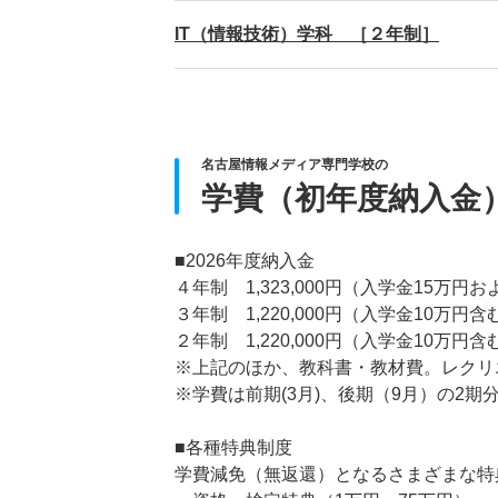
IT（情報技術）学科 ［２年制］
名古屋情報メディア専門学校の
学費（初年度納入金
■2026年度納入金
４年制 1,323,000円（入学金15万
３年制 1,220,000円（入学金10万円含
２年制 1,220,000円（入学金10万円含
※上記のほか、教科書・教材費。レクリ
※学費は前期(3月)、後期（9月）の2期
■各種特典制度
学費減免（無返還）となるさまざまな特