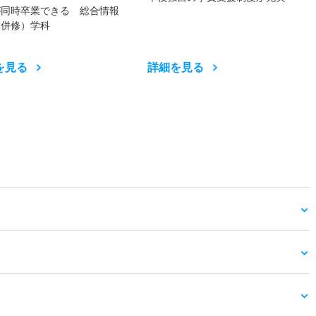
が同時卒業できる 総合情報
学併修）学科
を見る
詳細を見る