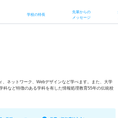
先輩からの
学校
の
特長
ス
メッセージ
ティ、ネットワーク、Webデザインなど学べます。また、大学
学科など特徴のある学科を有した情報処理教育55年の伝統校