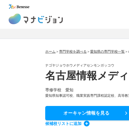
マナビジョン
ホーム
専門学校を調べる
愛知県の専門学校一覧
ナゴヤジョウホウメディアセンモンガッコウ
名古屋情報メディ
専修学校 愛知
愛知県知事認可校、職業実践専門課程認定校、高等教
オーキャン情報
を見る
候補校
リスト
に追加