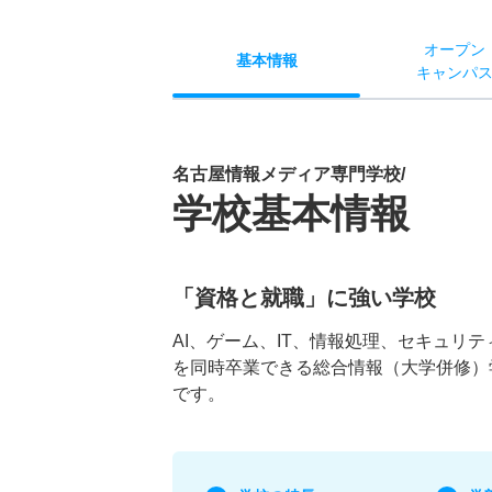
オー
プン
基本
情報
キャン
パ
名古屋情報メディア専門学校/
学校基本情報
「資格と就職」に強い学校
AI、ゲーム、IT、情報処理、セキュリ
を同時卒業できる総合情報（大学併修）
です。