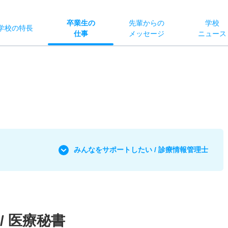
卒業生の
先輩からの
学校
学校
の
特長
仕事
メッセージ
ニュース
みんなをサポートしたい / 診療情報管理士
/ 医療秘書