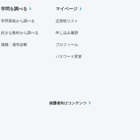
学問を調べる
マイページ
学問系統から調べる
志望校リスト
好きな教科から調べる
申し込み履歴
適職・適学診断
プロフィール
パスワード変更
保護者向けコンテンツ