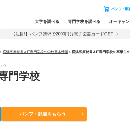
パンフ・願
大学を調べる
専門学校を調べる
オーキャン
【注目!】パンフ請求で2000円分電子図書カードGET
横浜医療秘書＆IT専門学校の学校基本情報
横浜医療秘書＆IT専門学校の卒業生
コウ
T専門学校
パンフ・願書
をもらう