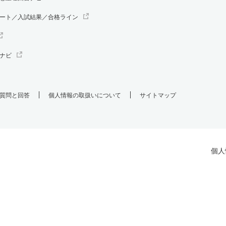
ート／入試結果／合格ライン
ナビ
質問と回答
個人情報の取扱いについて
サイトマップ
個人
.