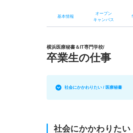
オー
プン
基本
情報
キャン
パス
横浜医療秘書＆IT専門学校/
卒業生の仕事
社会にかかわりたい / 医療秘書
社会にかかわりたい 