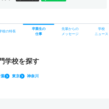
卒業生の
先輩からの
学校
学校
の
特長
仕事
メッセージ
ニュース
門学校を探す
千葉
東京
神奈川