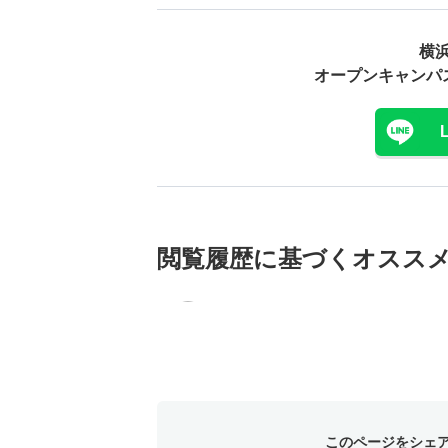
横
オープンキャンパ
閲覧履歴に基づく
オスス
このページをシェ