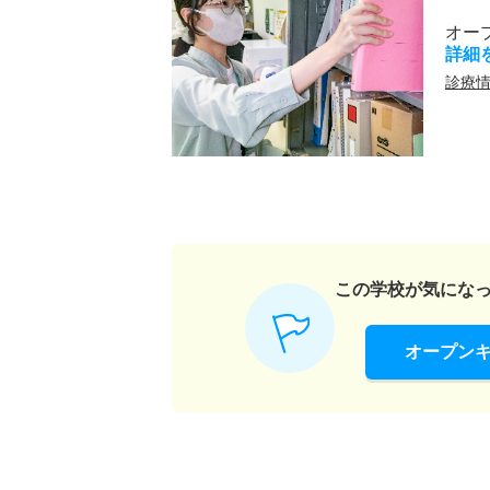
オー
詳細
診療
この学校が気にな
オープン