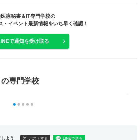
浜医療秘書＆IT専門学校の
ス・
イベント最新情報をいち早く確認！
LINEで通知を受け取る
メの専門学校
アしよう
ポストする
LINEで送る