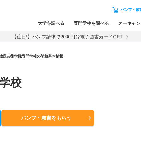
パンフ・願
大学を調べる
専門学校を調べる
オーキャン
【注目!】パンフ請求で2000円分電子図書カードGET
放送芸術学院専門学校の学校基本情報
学校
パンフ・願書
をもらう