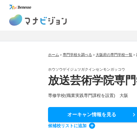
マナビジョン
ホーム
専門学校を調べる
大阪府の専門学校一覧
ホウソウゲイジュツガクインセンモンガッコウ
放送芸術学院専門
専修学校(職業実践専門課程を設置) 大阪
オーキャン情報
を見る
候補校
リスト
に追加