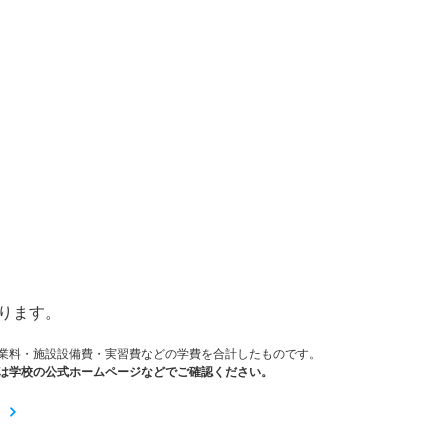
）
ります。
業料・施設設備費・実習費などの学費を合計したものです。
は学校の公式ホームページなどでご確認ください。