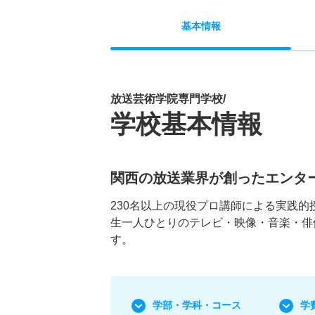
基本
情報
放送芸術学院専門学校/
学校基本情報
関西の放送業界が創ったエンタ
230名以上の現役プロ講師による実践
生一人ひとりのテレビ・映像・音楽・俳
す。
学部・学科
・コース
学