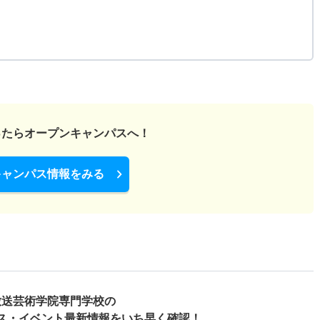
ったら
オープンキャンパスへ！
キャンパス情報をみる
放送芸術学院専門学校の
ス・
イベント最新情報をいち早く確認！