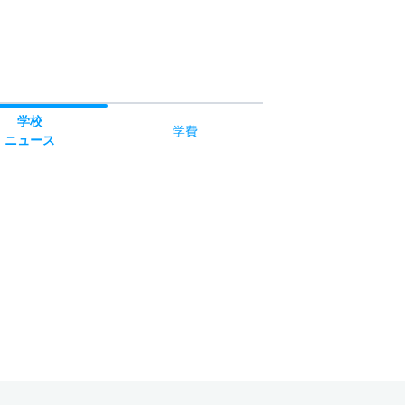
学校
学費
ニュース