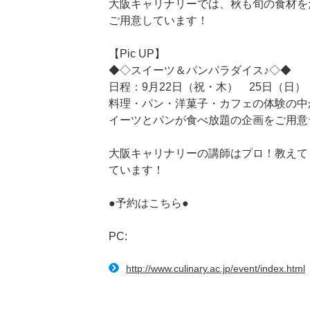
大阪キャリナリーでは、秋も旬の食材を
ご用意しています！
【Pic UP】
◆◇スイーツ＆パンパラダイス♪◇◆
日程：9月22日（祝・木） 25日（日）
料理・パン・洋菓子・カフェの体験の中
イーツとパンが食べ放題の企画をご用意
大阪キャリナリーの講師はプロ！教えて
ています！
●予約はこちら●
PC:
http://www.culinary.ac.jp/event/index.html