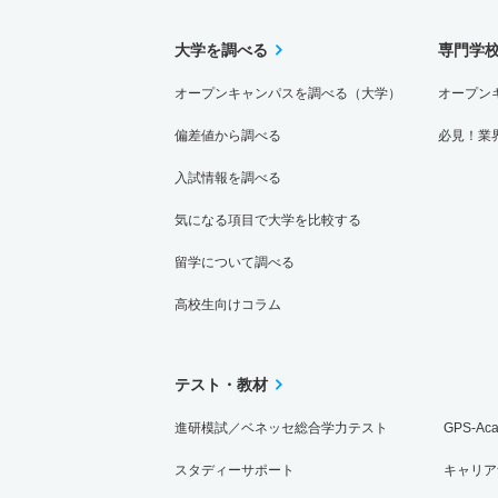
大学を調べる
専門学
オープンキャンパスを調べる（大学）
オープン
偏差値から調べる
必見！業
入試情報を調べる
気になる項目で大学を比較する
留学について調べる
高校生向けコラム
テスト・教材
進研模試／ベネッセ総合学力テスト
GPS-Ac
スタディーサポート
キャリア