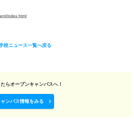
vent/index.html
学校ニュース一覧へ戻る
ったら
オープンキャンパスへ！
キャンパス情報をみる