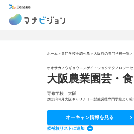
マナビジョン
ホーム
専門学校を調べる
大阪府の専門学校一覧
オオサカノウギョウエンゲイ・ショクテクノロジーセ
大阪農業園芸・食
専修学校 大阪
2023年4月大阪キャリナリー製菓調理専門学校より校
オーキャン情報
を見る
候補校
リスト
に追加