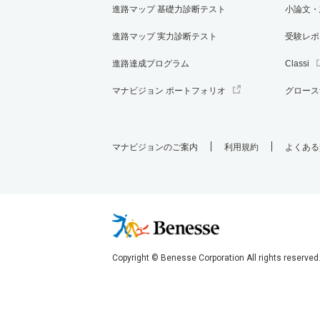
進路マップ 基礎力診断テスト
小論文・
進路マップ 実力診断テスト
受験レポ
進路達成プログラム
Classi
マナビジョン ポートフォリオ
グロース
マナビジョンのご案内
利用規約
よくある
Copyright © Benesse Corporation All rights reserved