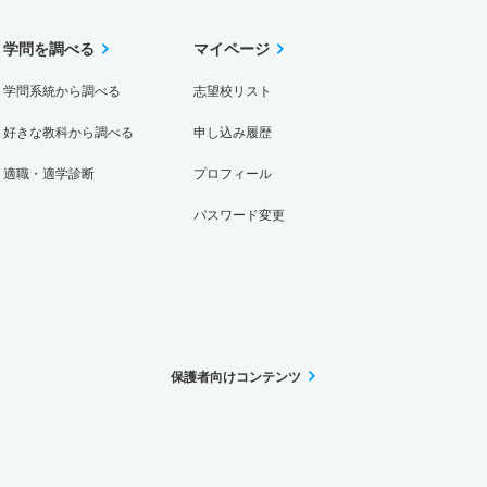
学問を調べる
マイページ
学問系統から調べる
志望校リスト
好きな教科から調べる
申し込み履歴
適職・適学診断
プロフィール
パスワード変更
保護者向けコンテンツ