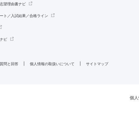
志望理由書ナビ
ート／入試結果／合格ライン
ナビ
質問と回答
個人情報の取扱いについて
サイトマップ
個人
.