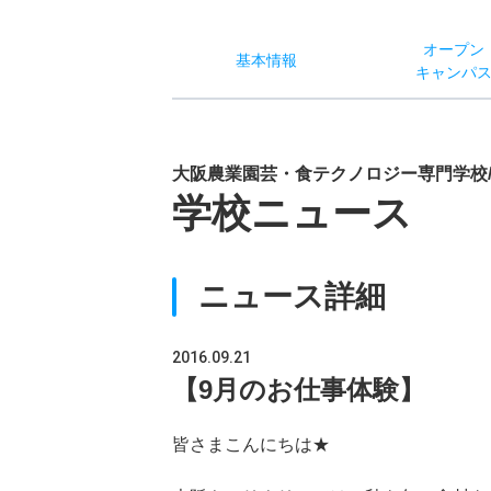
オー
プン
基本
情報
キャン
パ
大阪農業園芸・食テクノロジー専門学校
学校ニュース
ニュース詳細
2016.09.21
【9月のお仕事体験】
皆さまこんにちは★