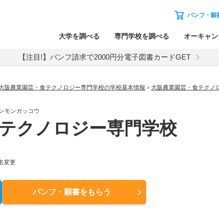
パンフ・願
大学を調べる
専門学校を調べる
オーキャン
【注目!】パンフ請求で2000円分電子図書カードGET
大阪農業園芸・食テクノロジー専門学校の学校基本情報
大阪農業園芸・食テクノ
ンモンガッコウ
テクノロジー専門学校
名変更
パンフ・願書
をもらう