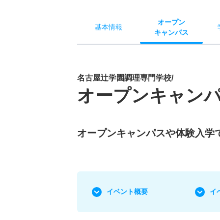
オー
プン
基本
情報
キャン
パス
名古屋辻学園調理専門学校/
オープンキャン
オープンキャンパスや体験入学
イベント概要
イ