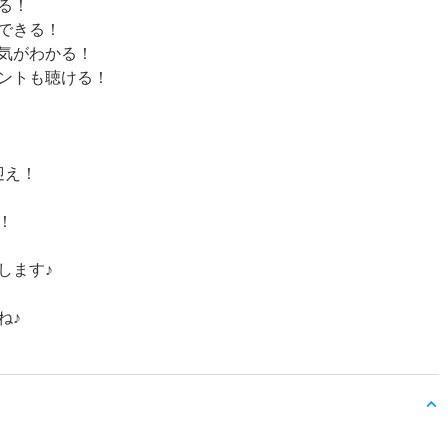
る！
できる！
気がわかる！
ントも聴ける！
迎え！
！
します♪
ね♪