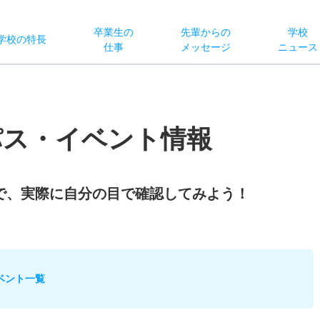
卒業生の
先輩からの
学校
学校
の
特長
仕事
メッセージ
ニュース
パス・イベント情報
で、実際に自分の目で確認してみよう！
ベント一覧