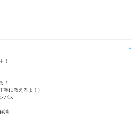
中！
る！
丁寧に教えるよ！）
ンパス
解消