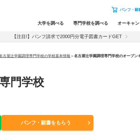
パンフ・願
大学を調べる
専門学校を調べる
オーキャン
【注目!】パンフ請求で2000円分電子図書カードGET
名古屋辻学園調理専門学校の学校基本情報
名古屋辻学園調理専門学校のオープン
専門学校
パンフ・願書
をもらう