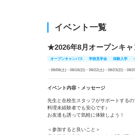
イベント一覧
★2026年8月オープンキ
オープンキャンパス
学校見学会
体験入学
・08/08(土)
・08/16(日)
・08/22(土)
・08/23(日)
・08/2
イベント内容・メッセージ
先生と在校生スタッフがサポートするの
料理未経験者でも安心です♪
お友達も誘って気軽に体験しよう！
＜参加すると良いこと＞