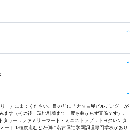
6
おり」）に出てください。目の前に「大名古屋ビルヂング」が
みます（その後、現地到着まで一度も曲がらず直進です）。
ントタワー→ファミリーマート・ミニストップ→トヨタレンタ
0メートル程度進むと左側に名古屋辻学園調理専門学校があり