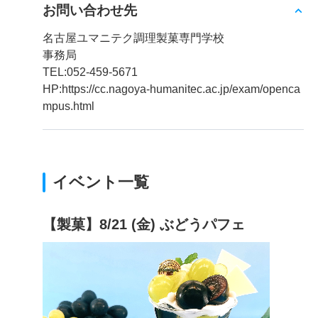
お問い合わせ先
名古屋ユマニテク調理製菓専門学校
事務局
TEL:052-459-5671
HP:https://cc.nagoya-humanitec.ac.jp/exam/openca
mpus.html
イベント一覧
【製菓】8/21 (金) ぶどうパフェ