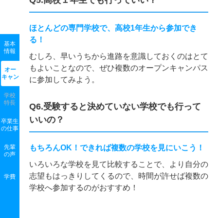
Q5.高校１年生でも行っていい？
ほとんどの専門学校で、高校1年生から参加でき
る！
基本
情報
むしろ、早いうちから進路を意識しておくのはとて
もよいことなので、ぜひ複数のオープンキャンパス
オー
キャン
に参加してみよう。
学校
特長
Q6.受験すると決めていない学校でも行って
いいの？
卒業生
の
仕事
先輩
もちろんOK！できれば複数の学校を見にいこう！
の声
いろいろな学校を見て比較することで、より自分の
志望もはっきりしてくるので、時間が許せば複数の
学費
学校へ参加するのがおすすめ！