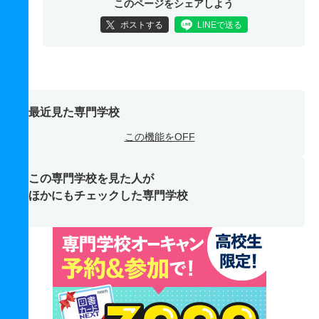
このページをシェアしよう
ポストする
LINEで送る
最近見た専門学校
この機能をOFF
この専門学校を見た人が
ほかにもチェックした専門学校