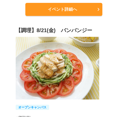
イベント詳細へ
【調理】8/21(金) バンバンジー
オープンキャンパス