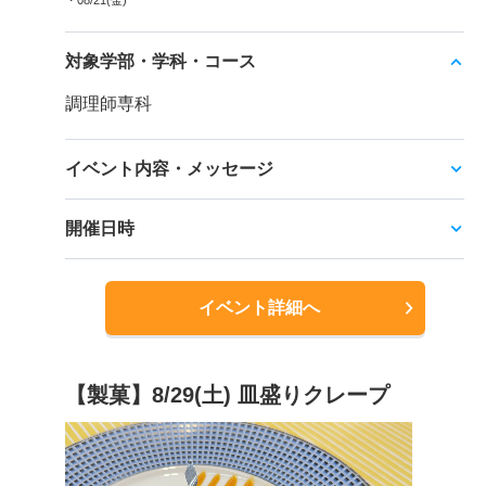
・08/21(金)
対象学部・学科・コース
調理師専科
イベント内容・メッセージ
開催日時
イベント詳細へ
【製菓】8/29(土) 皿盛りクレープ