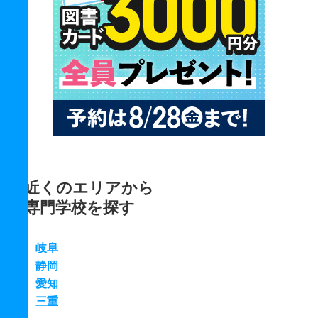
近くのエリアから
専門学校を探す
岐阜
静岡
愛知
三重