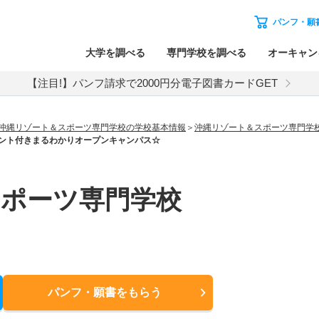
パンフ・願
大学を調べる
専門学校を調べる
オーキャン
【注目!】パンフ請求で2000円分電子図書カードGET
沖縄リゾート＆スポーツ専門学校の学校基本情報
沖縄リゾート＆スポーツ専門学
ント付きまるわかりオープンキャンパス☆
スポーツ専門学校
パンフ・願書
をもらう