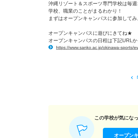
沖縄リゾート＆スポーツ専門学校は毎週
学校、職業のことがまるわかり！
まずはオープンキャンパスに参加してみよう(
オープンキャンパスに遊びにきてね★
オープンキャンパスの日程は下記URL
https://www.sanko.ac.jp/okinawa-sports/ev
この学校が気にな
オープン