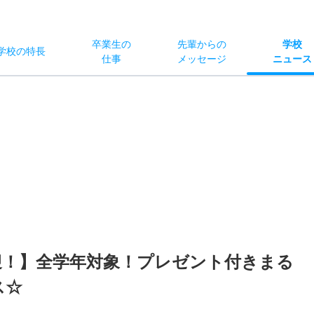
卒業生の
先輩からの
学校
学校
の
特長
仕事
メッセージ
ニュース
迎！】全学年対象！プレゼント付きまる
ス☆