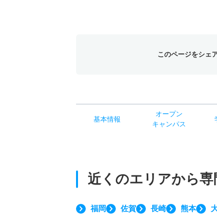
このページをシェ
オー
プン
基本
情報
キャン
パス
近くのエリアから
専
福岡
佐賀
長崎
熊本