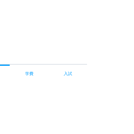
学費
入試