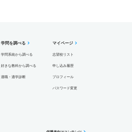
学問を調べる
マイページ
学問系統から調べる
志望校リスト
好きな教科から調べる
申し込み履歴
適職・適学診断
プロフィール
パスワード変更
保護者向けコンテンツ