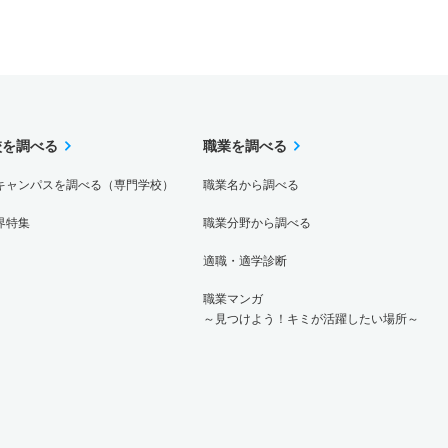
校を調べる
職業を調べる
キャンパスを調べる（専門学校）
職業名から調べる
界特集
職業分野から調べる
適職・適学診断
職業マンガ
～見つけよう！キミが活躍したい場所～