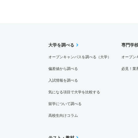
大学を調べる
専門学
オープンキャンパスを調べる（大学）
オープン
偏差値から調べる
必見！業
入試情報を調べる
気になる項目で大学を比較する
留学について調べる
高校生向けコラム
テスト・教材