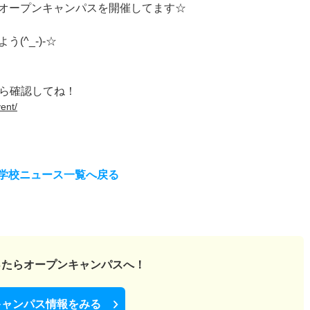
オープンキャンパスを開催してます☆
^_-)-☆
から確認してね！
ent/
学校ニュース一覧へ戻る
ったら
オープンキャンパスへ！
キャンパス情報をみる