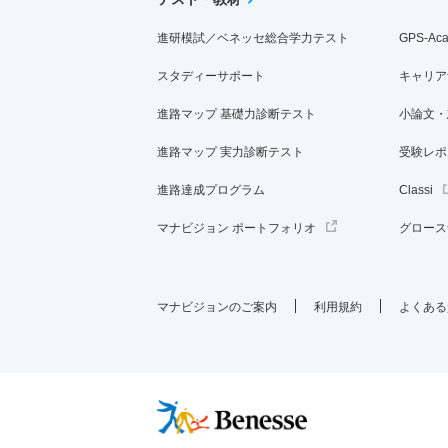
進研模試／ベネッセ総合学力テスト
GPS-Ac
スタディーサポート
キャリア
進路マップ 基礎力診断テスト
小論文・
進路マップ 実力診断テスト
受験レポ
進路達成プログラム
Classi
マナビジョン ポートフォリオ
グロース
マナビジョンのご案内
利用規約
よくある