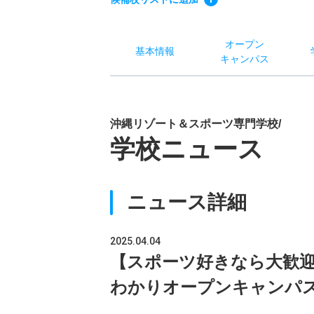
オー
プン
基本
情報
キャン
パス
沖縄リゾート＆スポーツ専門学校/
学校ニュース
ニュース詳細
2025.04.04
【スポーツ好きなら大歓
わかりオープンキャンパ