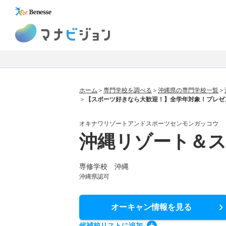
マナビジョン
ホーム
専門学校を調べる
沖縄県の専門学校一覧
【スポーツ好きなら大歓迎！】全学年対象！プレゼ
オキナワリゾートアンドスポーツセンモンガッコウ
沖縄リゾート＆
専修学校 沖縄
沖縄県認可
オーキャン情報
を見る
候補校
リスト
に追加