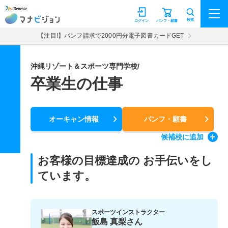
マナビジョン
検索
ログイン
パンフ・願書
【注目!】パンフ請求で2000円分電子図書カードGET
沖縄リゾート＆スポーツ専門学校/
卒業生の仕事
オーキャン情報
パンフ・願書
候補校
に追加
お客様の目標達成の お手伝いをし
ています。
スポーツインストラクター
飯島 真梨さん