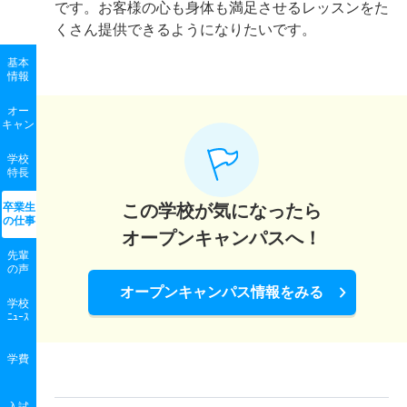
です。お客様の心も身体も満足させるレッスンをた
くさん提供できるようになりたいです。
基本
情報
オー
キャン
学校
特長
卒業生
この学校が気になったら
の
仕事
オープンキャンパスへ！
先輩
の声
オープンキャンパス情報をみる
学校
ﾆｭｰｽ
学費
入試