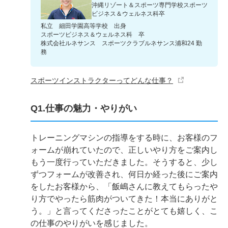
沖縄リゾート＆スポーツ専門学校スポーツ
ビジネス＆ウェルネス科卒
私立 細田学園高等学校 出身
スポーツビジネス＆ウェルネス科 卒
株式会社ルネサンス スポーツクラブルネサンス浦和24 勤
務
スポーツインストラクターってどんな仕事？
Q1.仕事の魅力・やりがい
トレーニングマシンの指導をする時に、お客様のフ
ォームが崩れていたので、正しいやり方をご案内し
もう一度行っていただきました。そうすると、少し
ずつフォームが改善され、何日か経った後にご案内
をしたお客様から、「飯嶋さんに教えてもらったや
り方でやったら筋肉がついてきた！本当にありがと
う。」と言ってくださったことがとても嬉しく、こ
の仕事のやりがいを感じました。