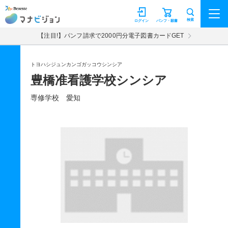
マナビジョン
検索
ログイン
パンフ・願書
【注目!】パンフ請求で2000円分電子図書カードGET
トヨハシジュンカンゴガッコウシンシア
豊橋准看護学校シンシア
専修学校 愛知