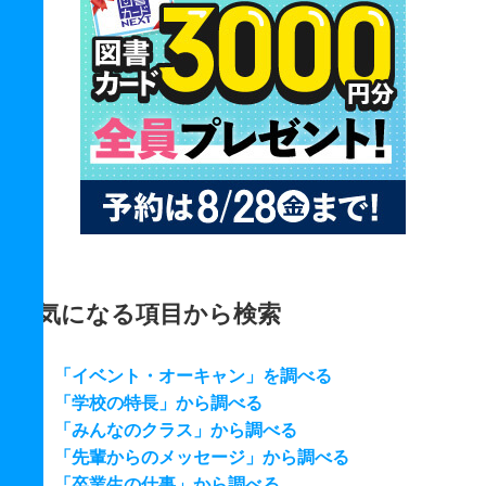
気になる項目から検索
「イベント・オーキャン」を調べる
「学校の特長」から調べる
「みんなのクラス」から調べる
「先輩からのメッセージ」から調べる
「卒業生の仕事」から調べる