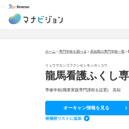
マナビジョン
ホーム
専門学校を調べる
高知県の専門学校一覧
リュウマカンゴフクシセンモンガッコウ
龍馬看護ふくし専
専修学校(職業実践専門課程を設置) 高知
オーキャン情報
を見る
候補校
リスト
に追加