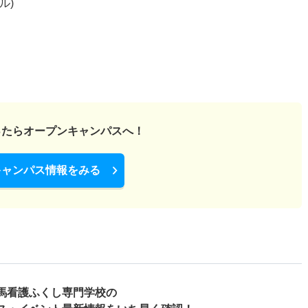
ル)
ったら
オープンキャンパスへ！
キャンパス情報をみる
馬看護ふくし専門学校の