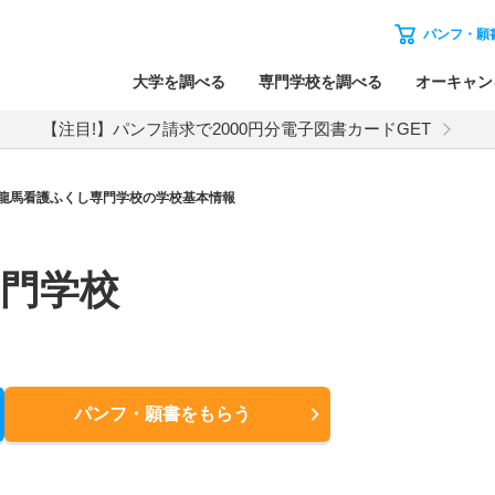
パンフ・願
大学を調べる
専門学校を調べる
オーキャン
【注目!】パンフ請求で2000円分電子図書カードGET
龍馬看護ふくし専門学校の学校基本情報
門学校
パンフ・願書
をもらう