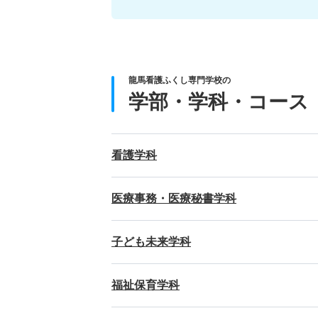
龍馬看護ふくし専門学校の
学部・学科・コース
看護学科
医療事務・医療秘書学科
子ども未来学科
福祉保育学科