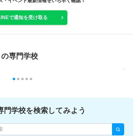
ス・
イベント最新情報をいち早く確認！
LINEで通知を受け取る
メの専門学校
専門学校を検索してみよう