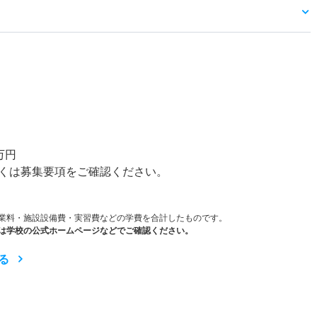
）
万円
くは募集要項をご確認ください。
業料・施設設備費・実習費などの学費を合計したものです。
は学校の公式ホームページなどでご確認ください。
る