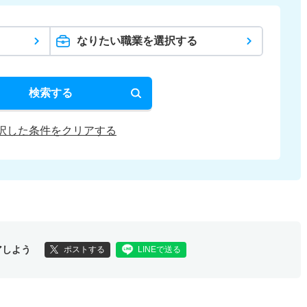
なりたい職業を選択する
検索する
択した条件をクリアする
アしよう
ポストする
LINEで送る