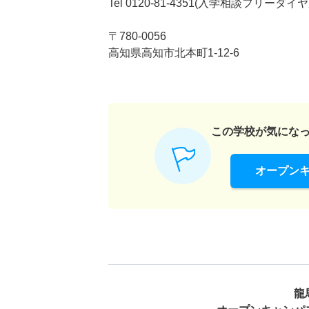
Tel 0120-81-4351(入学相談フリーダイヤ
〒780-0056
高知県高知市北本町1-12-6
この学校が気にな
オープン
龍