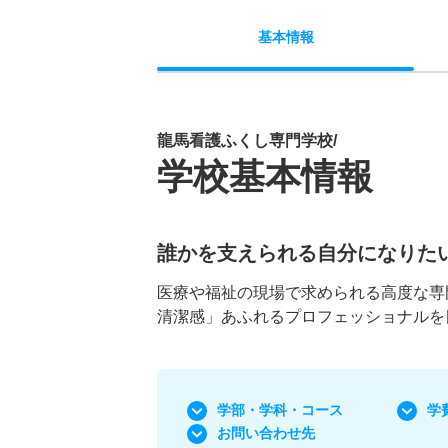
基本
情報
龍馬看護ふくし専門学校/
学校基本情報
誰かを支えられる自分になりた
医療や福祉の現場で求められる高度な専
清潔感」あふれるプロフェッショナルを
学部・学科
・コース
学
お問い合わせ先