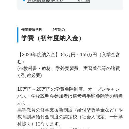
言語聴覚療法学科 4年制
作業療法学科 4年制の
学費（初年度納入金）
【2023年度納入金】 85万円～155万円（入学金含
む）
(※教科書・教材、学外実習費、実習着代等の諸費
が別途必要)
10万円～20万円の学費免除制度、オープンキャン
パス・学校説明会参加者は選考料半額免除等の特典
あり。
高等教育の修学支援新制度（給付型奨学金など）や
教育訓練給付金制度の認定校（社会人限定。一部学
科除く）になります。