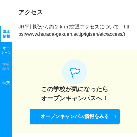
アクセス
JR平川駅から約２ｋｍ(交通アクセスについて htt
基本
ps://www.harada-gakuen.ac.jp/igisen/etc/access/)
情報
オー
キャン
学校
特長
学費
この学校が気になったら
オープンキャンパスへ！
オープンキャンパス情報をみる