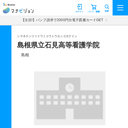
マナビジョン
検索
ログイン
パンフ・願書
【注目!】パンフ請求で2000円分電子図書カードGET
シマネケンリツイワミコウトウカンゴガクイン
島根県立石見高等看護学院
島根