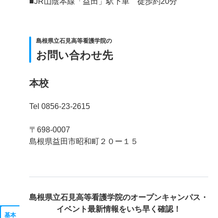
■JR山陰本線「益田」駅下車 徒歩約20分
島根県立石見高等看護学院の
お問い合わせ先
本校
Tel 0856-23-2615
〒698-0007
島根県益田市昭和町２０ー１５
島根県立石見高等看護学院の
オープンキャンパス・
イベント最新情報をいち早く確認！
基本