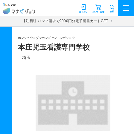
マナビジョン
検索
ログイン
パンフ・願書
【注目!】パンフ請求で2000円分電子図書カードGET
ホンジョウコダマカンゴセンモンガッコウ
本庄児玉看護専門学校
埼玉