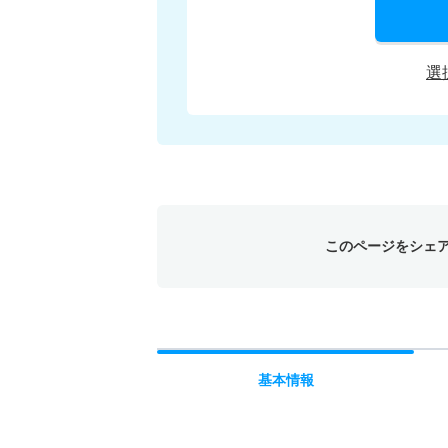
選
このページをシェ
基本
情報