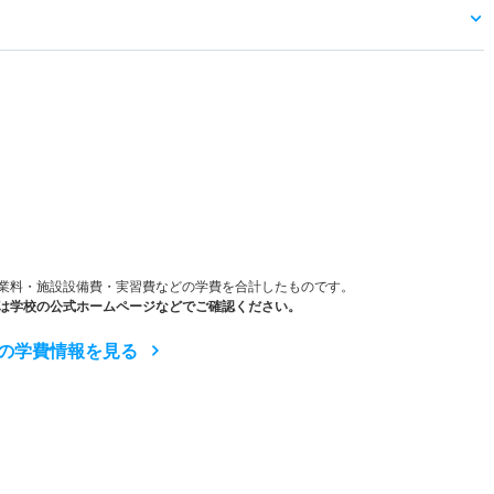
）
業料・施設設備費・実習費などの学費を合計したものです。
は学校の公式ホームページなどでご確認ください。
の学費情報を見る