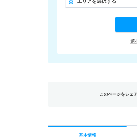
エリアを選択する
選
このページをシェ
基本
情報