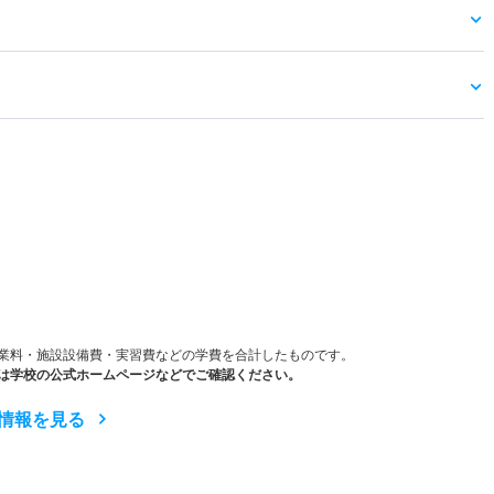
）
業料・施設設備費・実習費などの学費を合計したものです。
は学校の公式ホームページなどでご確認ください。
情報を見る