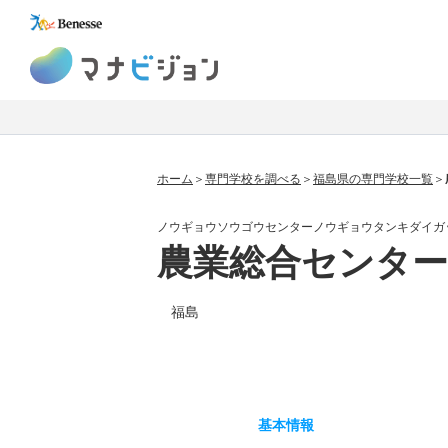
マナビジョン
ホーム
専門学校を調べる
福島県の専門学校一覧
ノウギョウソウゴウセンターノウギョウタンキダイガ
農業総合センター
福島
基本
情報