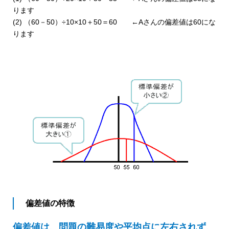
ります
(2) （60－50）÷10×10＋50＝60 ←Aさんの偏差値は60にな
ります
偏差値の特徴
偏差値は、問題の難易度や平均点に左右されず、