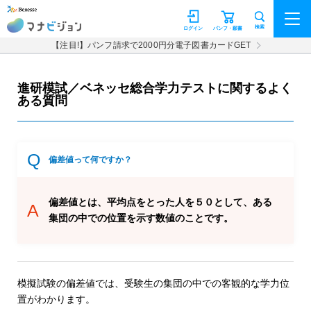
マナビジョン
検索
ログイン
パンフ・願書
【注目!】パンフ請求で2000円分電子図書カードGET
進研模試／ベネッセ総合学力テストに関するよく
ある質問
偏差値って何ですか？
偏差値とは、平均点をとった人を５０として、ある
集団の中での位置を示す数値のことです。
模擬試験の偏差値では、受験生の集団の中での客観的な学力位
置がわかります。