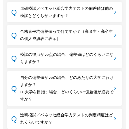
進研模試／ベネッセ総合学力テストの偏差値は他の
模試とどうちがいますか？
合格者平均偏差値って何ですか？（高３生・高卒生
の個人成績表に表示）
模試の得点が○○点の場合、偏差値はどのくらいにな
りますか？
自分の偏差値が○○の場合、どのあたりの大学に行け
ますか？
□□大学を目指す場合、どのくらいの偏差値が必要で
すか？
進研模試／ベネッセ総合学力テストの判定精度はど
れくらいですか？