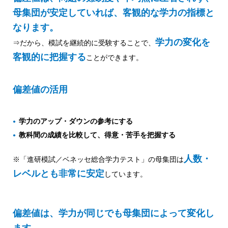
母集団が安定していれば、客観的な学力の指標と
なります。
学力の変化を
⇒だから、模試を継続的に受験することで、
客観的に把握する
ことができます。
偏差値の活用
学力のアップ・ダウンの参考にする
教科間の成績を比較して、得意・苦手を把握する
人数・
※「進研模試／ベネッセ総合学力テスト」の母集団は
レベルとも非常に安定
しています。
偏差値は、学力が同じでも母集団によって変化し