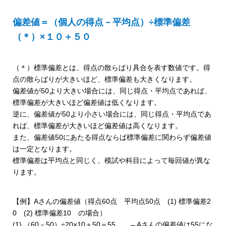
偏差値＝（個人の得点－平均点）÷標準偏差
（＊）×１０＋５０
（＊）標準偏差とは、得点の散らばり具合を表す数値です。得
点の散らばりが大きいほど、標準偏差も大きくなります。
偏差値が50より大きい場合には、同じ得点・平均点であれば、
標準偏差が大きいほど偏差値は低くなります。
逆に、偏差値が50より小さい場合には、同じ得点・平均点であ
れば、標準偏差が大きいほど偏差値は高くなります。
また、偏差値50にあたる得点ならば標準偏差に関わらず偏差値
は一定となります。
標準偏差は平均点と同じく、模試や科目によって毎回値が異な
ります。
【例】Aさんの偏差値（得点60点 平均点50点 (1) 標準偏差2
0 (2) 標準偏差10 の場合）
(1) （60－50）÷20×10＋50＝55 ←Aさんの偏差値は55にな