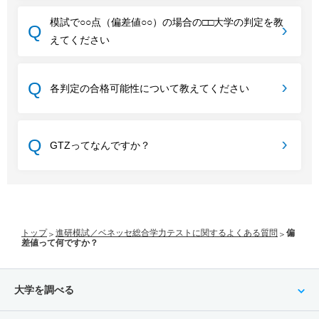
模試で○○点（偏差値○○）の場合の□□大学の判定を教
えてください
各判定の合格可能性について教えてください
GTZってなんですか？
トップ
進研模試／ベネッセ総合学力テストに関するよくある質問
偏
差値って何ですか？
大学を調べる