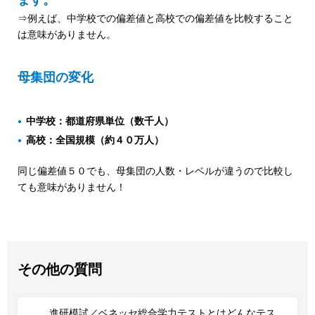
ます。
⇒例えば、中学校での偏差値と高校での偏差値を比較すること
は意味がありません。
母集団の変化
中学校：都道府県単位（数千人）
高校：全国規模（約４０万人）
同じ偏差値５０でも、母集団の人数・レベルが違うので比較し
ても意味がありません！
その他の質問
進研模試／ベネッセ総合学力テストとはどんなテス